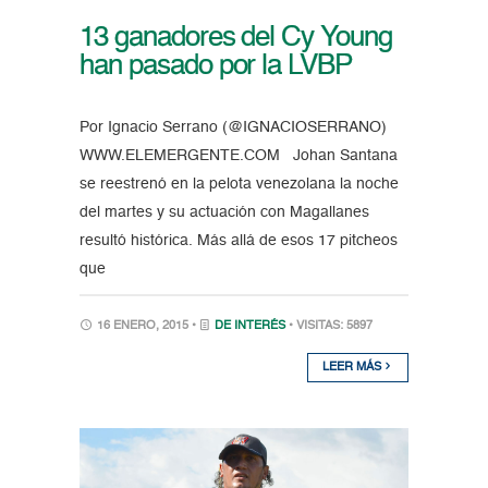
13 ganadores del Cy Young
han pasado por la LVBP
Por Ignacio Serrano (@IGNACIOSERRANO)
WWW.ELEMERGENTE.COM Johan Santana
se reestrenó en la pelota venezolana la noche
del martes y su actuación con Magallanes
resultó histórica. Más allá de esos 17 pitcheos
que
16 ENERO, 2015 •
DE INTERÉS
• VISITAS: 5897
LEER MÁS