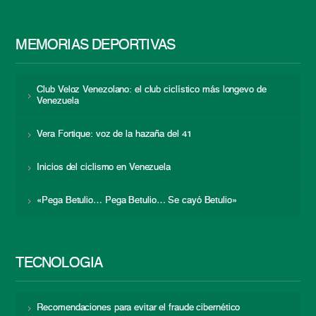
MEMORIAS DEPORTIVAS
Club Veloz Venezolano: el club ciclístico más longevo de
Venezuela
Vera Fortique: voz de la hazaña del 41
Inicios del ciclismo en Venezuela
«Pega Betulio… Pega Betulio… Se cayó Betulio»
TECNOLOGÍA
Recomendaciones para evitar el fraude cibernético