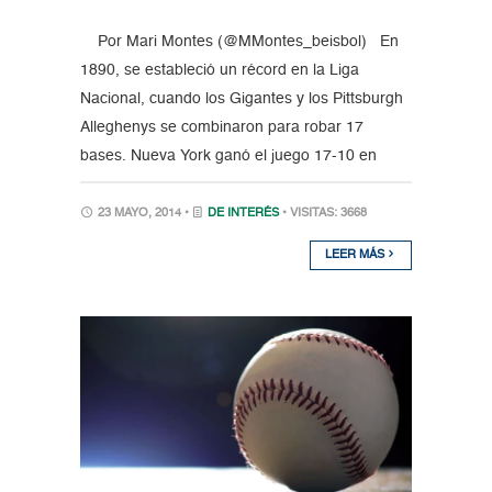
Por Mari Montes (@MMontes_beisbol) En
1890, se estableció un récord en la Liga
Nacional, cuando los Gigantes y los Pittsburgh
Alleghenys se combinaron para robar 17
bases. Nueva York ganó el juego 17-10 en
23 MAYO, 2014 •
DE INTERÉS
• VISITAS: 3668
LEER MÁS