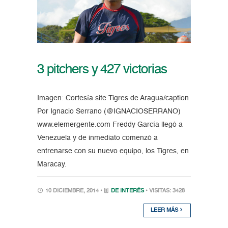
3 pitchers y 427 victorias
Imagen: Cortesía site Tigres de Aragua/caption
Por Ignacio Serrano (@IGNACIOSERRANO)
www.elemergente.com Freddy García llegó a
Venezuela y de inmediato comenzó a
entrenarse con su nuevo equipo, los Tigres, en
Maracay.
10 DICIEMBRE, 2014 •
DE INTERÉS
• VISITAS: 3428
LEER MÁS