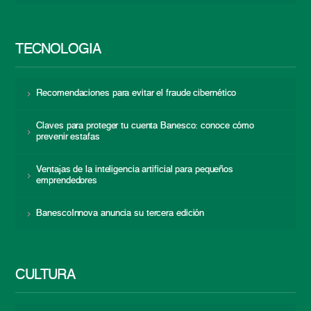
TECNOLOGÍA
Recomendaciones para evitar el fraude cibernético
Claves para proteger tu cuenta Banesco: conoce cómo
prevenir estafas
Ventajas de la inteligencia artificial para pequeños
emprendedores
BanescoInnova anuncia su tercera edición
CULTURA