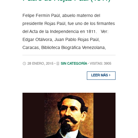
Felipe Fermín Paúl, abuelo materno del
presidente Rojas Paúl, fue uno de los firmantes
del Acta de la Independencia en 1811. Ver:
Edgar Otálvora, Juan Pablo Rojas Paúl,
Caracas, Biblioteca Biográfica Venezolana,
28 ENERO, 2015 •
SIN CATEGORÍA
• VISITAS: 3905
LEER MÁS