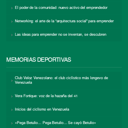
El poder de la comunidad: nuevo activo del emprendedor
Networking: el arte de la “arquitectura social” para emprender
Las ideas para emprender no se inventan, se descubren
MEMORIAS DEPORTIVAS
Club Veloz Venezolano: el club ciclístico más longevo de
Venezuela
Vera Fortique: voz de la hazaña del 41
Inicios del ciclismo en Venezuela
«Pega Betulio… Pega Betulio… Se cayó Betulio»