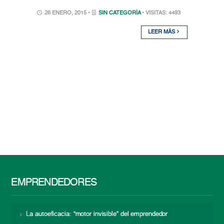
26 ENERO, 2015 •
SIN CATEGORÍA
• VISITAS: 4493
LEER MÁS
EMPRENDEDORES
La autoeficacia: “motor invisible” del emprendedor