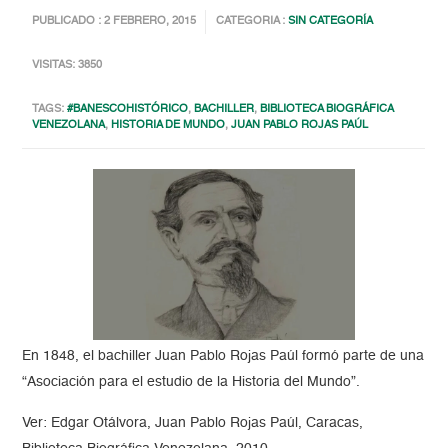
PUBLICADO : 2 FEBRERO, 2015
CATEGORIA :
SIN CATEGORÍA
VISITAS: 3850
TAGS:
#BANESCOHISTÓRICO
,
BACHILLER
,
BIBLIOTECA BIOGRÁFICA
VENEZOLANA
,
HISTORIA DE MUNDO
,
JUAN PABLO ROJAS PAÚL
En 1848, el bachiller Juan Pablo Rojas Paúl formó parte de una
“Asociación para el estudio de la Historia del Mundo”.
Ver: Edgar Otálvora, Juan Pablo Rojas Paúl, Caracas,