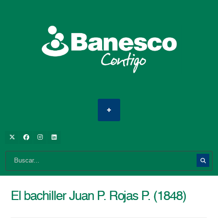
El bachiller Juan P. Rojas P. (1848)