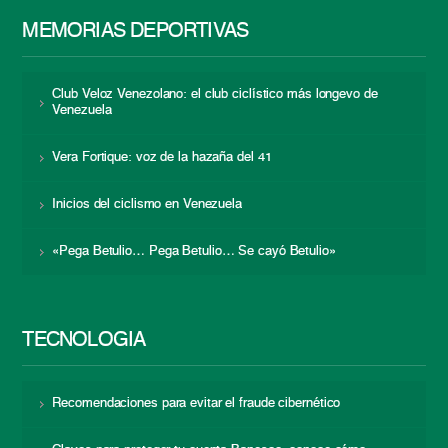
MEMORIAS DEPORTIVAS
Club Veloz Venezolano: el club ciclístico más longevo de
Venezuela
Vera Fortique: voz de la hazaña del 41
Inicios del ciclismo en Venezuela
«Pega Betulio… Pega Betulio… Se cayó Betulio»
TECNOLOGÍA
Recomendaciones para evitar el fraude cibernético