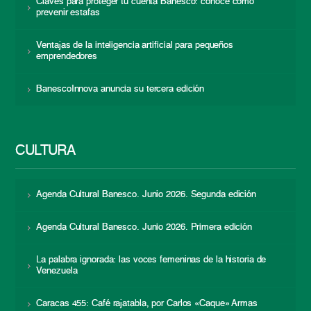
Claves para proteger tu cuenta Banesco: conoce cómo
prevenir estafas
Ventajas de la inteligencia artificial para pequeños
emprendedores
BanescoInnova anuncia su tercera edición
CULTURA
Agenda Cultural Banesco. Junio 2026. Segunda edición
Agenda Cultural Banesco. Junio 2026. Primera edición
La palabra ignorada: las voces femeninas de la historia de
Venezuela
Caracas 455: Café rajatabla, por Carlos «Caque» Armas