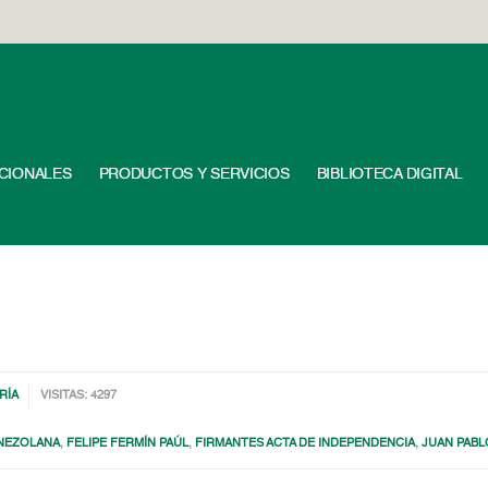
UCIONALES
PRODUCTOS Y SERVICIOS
BIBLIOTECA DIGITAL
RÍA
VISITAS: 4297
ENEZOLANA
,
FELIPE FERMÍN PAÚL
,
FIRMANTES ACTA DE INDEPENDENCIA
,
JUAN PABL