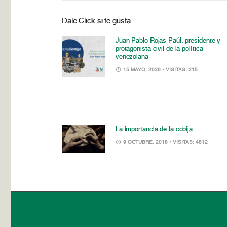
Dale Click si te gusta
Juan Pablo Rojas Paúl: presidente y
protagonista civil de la política
venezolana
15 MAYO, 2026
• VISITAS: 215
La importancia de la cobija
9 OCTUBRE, 2018
• VISITAS: 4812