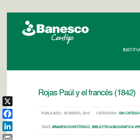
INSTIT
Rojas Paúl y el francés (1842)
X
PUBLICADO : 30 ENERO, 2015
CATEGORIA :
SIN CATEGO
Facebook
TAGS:
#BANESCOHISTÓRICO
,
BIBLIOTECA BIOGRÁFICA V
LinkedIn