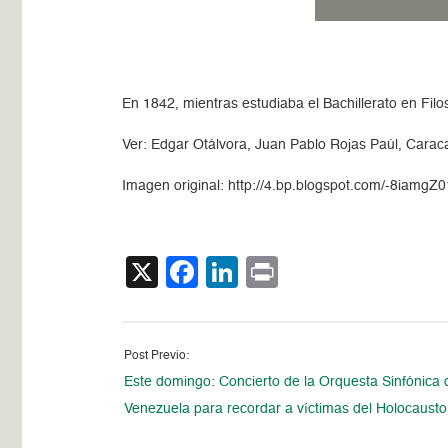
En 1842, mientras estudiaba el Bachillerato en Fi
Ver: Edgar Otálvora, Juan Pablo Rojas Paúl, Caraca
Imagen original: http://4.bp.blogspot.com/-8i
X
Facebook
LinkedIn
Print
Post Previo:
Este domingo: Concierto de la Orquesta Sinfónica 
Venezuela para recordar a víctimas del Holocausto