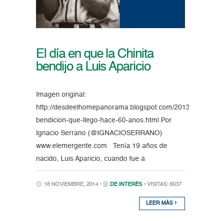
El día en que la Chinita
bendijo a Luis Aparicio
Imagen original:
http://desdeelhomepanorama.blogspot.com/2013/11/la-
bendicion-que-llego-hace-60-anos.html Por
Ignacio Serrano (@IGNACIOSERRANO)
www.elemergente.com Tenía 19 años de
nacido, Luis Aparicio, cuando fue a
18 NOVIEMBRE, 2014 •
DE INTERÉS
• VISITAS: 6037
LEER MÁS