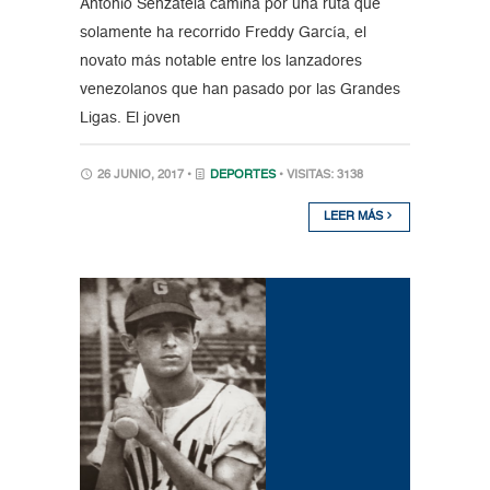
Antonio Senzatela camina por una ruta que
solamente ha recorrido Freddy García, el
novato más notable entre los lanzadores
venezolanos que han pasado por las Grandes
Ligas. El joven
26 JUNIO, 2017 •
DEPORTES
• VISITAS: 3138
LEER MÁS