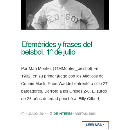
Efemérides y frases del
beisbol: 1° de julio
Por Mari Montes (@MMontes_beisbol) En
1902, en su primer juego con los Atléticos de
Connie Mack, Rube Waddell enfrentó a sólo 27
bateadores. Derrotó a los Orioles 2-0. El zurdo
de 25 años de edad ponchó a Billy Gilbert,
1 JULIO, 2014 •
DE INTERÉS
• VISITAS: 3602
LEER MÁS