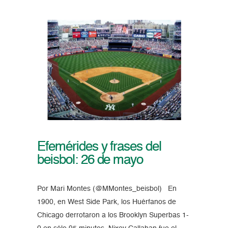
Efemérides y frases del
beisbol: 26 de mayo
Por Mari Montes (@MMontes_beisbol) En
1900, en West Side Park, los Huérfanos de
Chicago derrotaron a los Brooklyn Superbas 1-