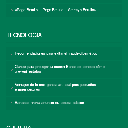
«Pega Betulio… Pega Betulio… Se cayó Betulio»
TECNOLOGÍA
Recomendaciones para evitar el fraude cibernético
Claves para proteger tu cuenta Banesco: conoce cómo
prevenir estafas
Ventajas de la inteligencia artificial para pequeños
emprendedores
BanescoInnova anuncia su tercera edición