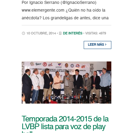
Por Ignacio Serrano (@IgnacioSerrano)
www.elemergente.com ¿Quién no ha oído la
anécdota? Los grandeligas de antes, dice una
10 OCTUBRE, 2014 •
DE INTERÉS
• VISITAS: 4979
LEER MÁS
Temporada 2014-2015 de la
LVBP lista para voz de play