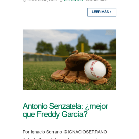
9 OCTUBRE, 2018 •
DEPORTES
• VISITAS: 3409
LEER MÁS
Antonio Senzatela: ¿mejor
que Freddy García?
Por Ignacio Serrano @IGNACIOSERRANO