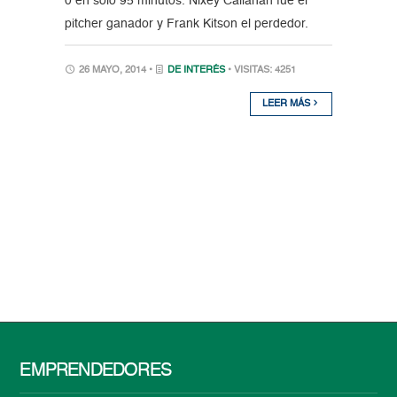
0 en sólo 95 minutos. Nixey Callahan fue el
pitcher ganador y Frank Kitson el perdedor.
26 MAYO, 2014 •
DE INTERÉS
• VISITAS: 4251
LEER MÁS
EMPRENDEDORES