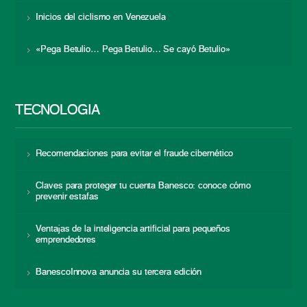
Inicios del ciclismo en Venezuela
«Pega Betulio… Pega Betulio… Se cayó Betulio»
TECNOLOGÍA
Recomendaciones para evitar el fraude cibernético
Claves para proteger tu cuenta Banesco: conoce cómo
prevenir estafas
Ventajas de la inteligencia artificial para pequeños
emprendedores
BanescoInnova anuncia su tercera edición