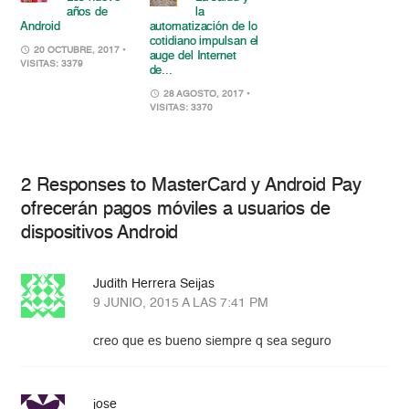
años de
la
Android
automatización de lo
cotidiano impulsan el
20 OCTUBRE, 2017
•
auge del Internet
VISITAS: 3379
de...
28 AGOSTO, 2017
•
VISITAS: 3370
2 Responses to MasterCard y Android Pay
ofrecerán pagos móviles a usuarios de
dispositivos Android
Judith Herrera Seijas
9 JUNIO, 2015 A LAS 7:41 PM
creo que es bueno siempre q sea seguro
jose