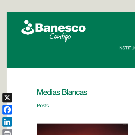
INSTIT
Medias Blancas
Posts
X
Facebook
LinkedIn