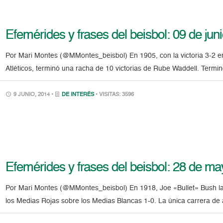
Efemérides y frases del beisbol: 09 de jun
Por Mari Montes (@MMontes_beisbol) En 1905, con la victoria 3-2 e
Atléticos, terminó una racha de 10 victorias de Rube Waddell. Termin
9 JUNIO, 2014 •
DE INTERÉS
• VISITAS: 3596
Efemérides y frases del beisbol: 28 de m
Por Mari Montes (@MMontes_beisbol) En 1918, Joe «Bullet» Bush lanz
los Medias Rojas sobre los Medias Blancas 1-0. La única carrera de 