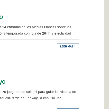
io
n 14 entradas de los Medias Blancas sobre los
ó la temporada con foja de 26-11 y efectividad
LEER MÁS
ayo
ó juego de un sólo hit para guiar las victoria de
aquella tarde en Fenway, la impulsó Joe