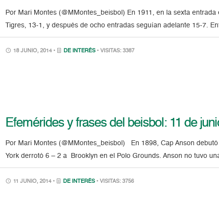
Por Mari Montes (@MMontes_beisbol) En 1911, en la sexta entrada e
Tigres, 13-1, y después de ocho entradas seguían adelante 15-7. Ent
18 JUNIO, 2014 •
DE INTERÉS
• VISITAS: 3387
Efemérides y frases del beisbol: 11 de juni
Por Mari Montes (@MMontes_beisbol) En 1898, Cap Anson debutó c
York derrotó 6 – 2 a Brooklyn en el Polo Grounds. Anson no tuvo un
11 JUNIO, 2014 •
DE INTERÉS
• VISITAS: 3756