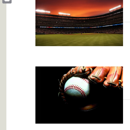
Print