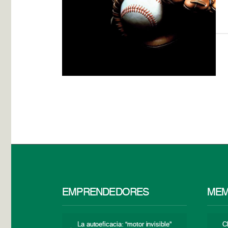
EMPRENDEDORES
MEM
La autoeficacia: “motor invisible”
C