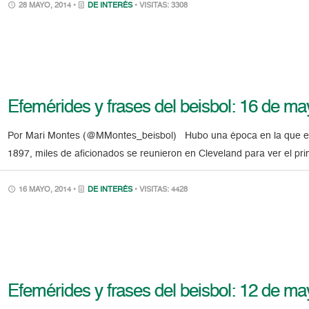
28 MAYO, 2014 •
DE INTERÉS
• VISITAS: 3308
Efemérides y frases del beisbol: 16 de m
Por Mari Montes (@MMontes_beisbol) Hubo una época en la que el 
1897, miles de aficionados se reunieron en Cleveland para ver el pr
16 MAYO, 2014 •
DE INTERÉS
• VISITAS: 4428
Efemérides y frases del beisbol: 12 de m