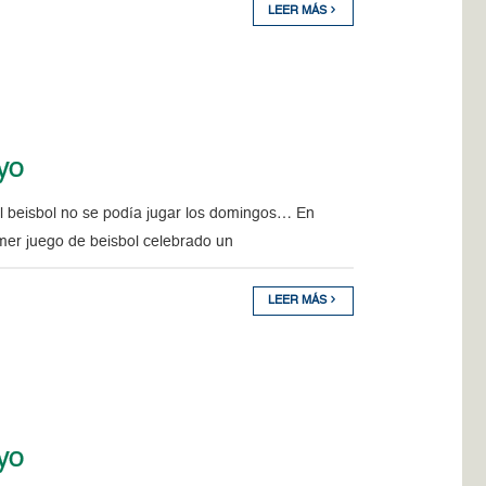
LEER MÁS
ayo
beisbol no se podía jugar los domingos… En
imer juego de beisbol celebrado un
LEER MÁS
ayo