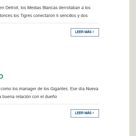
n Detroit, los Medias Blancas derrotaban a los
onces los Tigres conectaron 5 sencillos y dos
LEER MÁS
o
omo los manager de los Gigantes. Ese día Nueva
a buena relación con el dueño
LEER MÁS