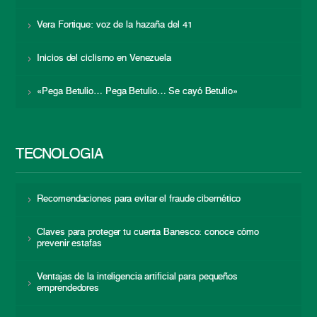
Vera Fortique: voz de la hazaña del 41
Inicios del ciclismo en Venezuela
«Pega Betulio… Pega Betulio… Se cayó Betulio»
TECNOLOGÍA
Recomendaciones para evitar el fraude cibernético
Claves para proteger tu cuenta Banesco: conoce cómo
prevenir estafas
Ventajas de la inteligencia artificial para pequeños
emprendedores