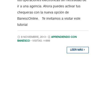
tus operaciones electrónicas sin necesidad de
ir a una agencia. Ahora puedes activar tus
chequeras con la nueva opción de
BanescOnline. Te invitamos a visitar este
tutorial
8 NOVIEMBRE, 2013 •
APRENDIENDO CON
BANESCO
• VISITAS: 11999
LEER MÁS