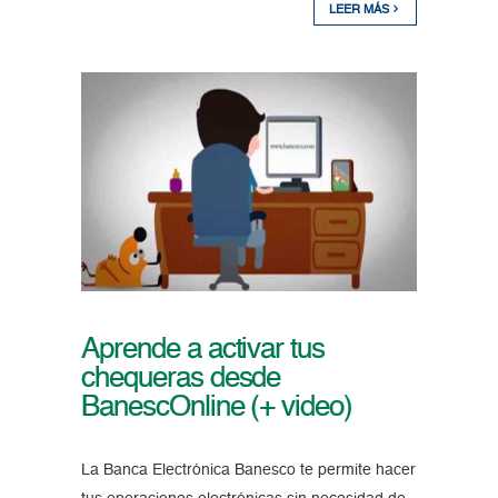
LEER MÁS
Aprende a activar tus
chequeras desde
BanescOnline (+ video)
La Banca Electrónica Banesco te permite hacer