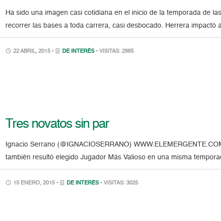
Ha sido una imagen casi cotidiana en el inicio de la temporada de l
recorrer las bases a toda carrera, casi desbocado. Herrera impactó al
22 ABRIL, 2015 •
DE INTERÉS
• VISITAS: 2985
Tres novatos sin par
Ignacio Serrano (@IGNACIOSERRANO) WWW.ELEMERGENTE.COM Ern
también resultó elegido Jugador Más Valioso en una misma temporad
15 ENERO, 2015 •
DE INTERÉS
• VISITAS: 3025