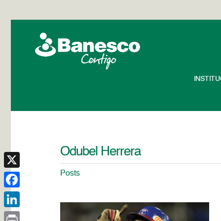
INSTIT
Odubel Herrera
Posts
X
Facebook
LinkedIn