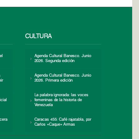
CULTURA
el
Agenda Cultural Banesco. Junio
2026. Segunda edición
a
Agenda Cultural Banesco. Junio
ir
2026. Primera edición
La palabra ignorada: las voces
icial
femeninas de la historia de
s
Venezuela
cera
Caracas 455: Café rajatabla, por
Carlos «Caque» Armas