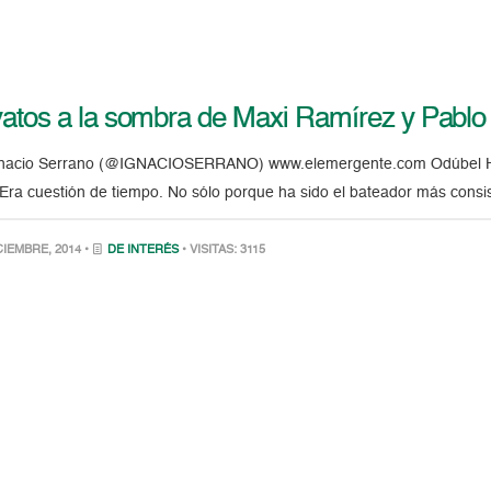
atos a la sombra de Maxi Ramírez y Pablo
gnacio Serrano (@IGNACIOSERRANO) www.elemergente.com Odúbel Herr
Era cuestión de tiempo. No sólo porque ha sido el bateador más consi
CIEMBRE, 2014 •
DE INTERÉS
• VISITAS: 3115