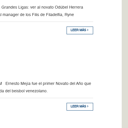
as Grandes Ligas: ver al novato Odúbel Herrera
 manager de los Filis de Filadelfia, Ryne
LEER MÁS
esto Mejía fue el primer Novato del Año que
a del beisbol venezolano.
LEER MÁS