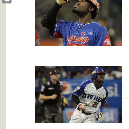
Print