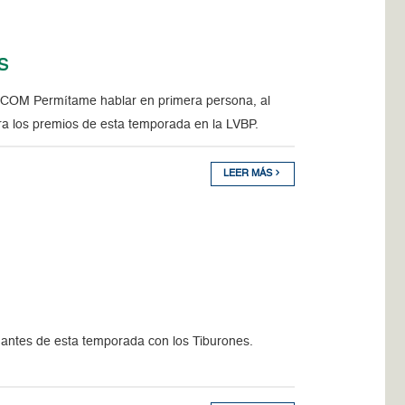
s
 Permítame hablar en primera persona, al
ara los premios de esta temporada en la LVBP.
LEER MÁS
, antes de esta temporada con los Tiburones.