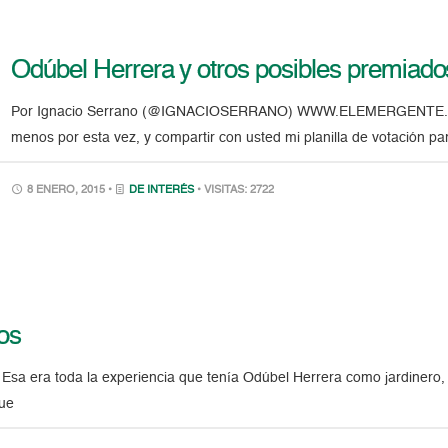
Odúbel Herrera y otros posibles premiado
Por Ignacio Serrano (@IGNACIOSERRANO) WWW.ELEMERGENTE.COM
menos por esta vez, y compartir con usted mi planilla de votación p
8 ENERO, 2015 •
DE INTERÉS
• VISITAS: 2722
os
. Esa era toda la experiencia que tenía Odúbel Herrera como jardinero
que