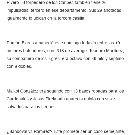
Rivero. El torpedero de los Caribes también tiene 26
impulsadas, tercero en ese departamento. Sus 29 anotadas
igualmente le ubican en la tercera casilla.
Ramón Flores amaneció este domingo todavía entre los 10
mejores bateadores, con .318 de average. Teodoro Martínez,
su compañero de los Tigres, era octavo con 49 hits y séptimo
con 9 dobles.
Maikol González era segundo con 13 bases robadas para los
Cardenales y Jesús Pirela aún aparecía quinto con sus 7
salvados para los Leones.
¿Sandoval vs Ramírez? Este promete ser un caso semejante,