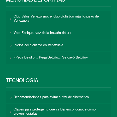
MEMORIAS DEPORTIVAS
Club Veloz Venezolano: el club ciclístico más longevo de
Venezuela
Vera Fortique: voz de la hazaña del 41
Inicios del ciclismo en Venezuela
«Pega Betulio… Pega Betulio… Se cayó Betulio»
TECNOLOGÍA
Recomendaciones para evitar el fraude cibernético
Claves para proteger tu cuenta Banesco: conoce cómo
prevenir estafas