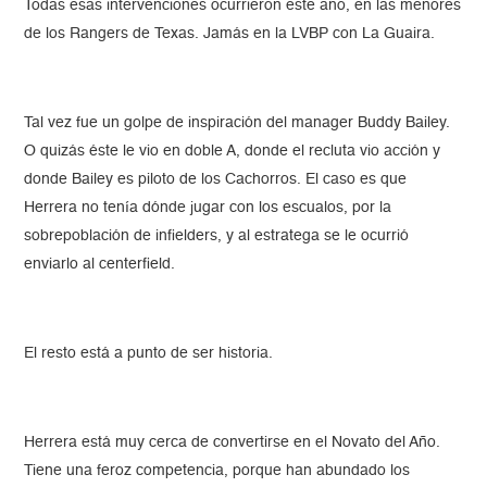
Todas esas intervenciones ocurrieron este año, en las menores
de los Rangers de Texas. Jamás en la LVBP con La Guaira.
Tal vez fue un golpe de inspiración del manager Buddy Bailey.
O quizás éste le vio en doble A, donde el recluta vio acción y
donde Bailey es piloto de los Cachorros. El caso es que
Herrera no tenía dónde jugar con los escualos, por la
sobrepoblación de infielders, y al estratega se le ocurrió
enviarlo al centerfield.
El resto está a punto de ser historia.
Herrera está muy cerca de convertirse en el Novato del Año.
Tiene una feroz competencia, porque han abundado los