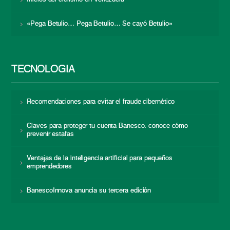
«Pega Betulio… Pega Betulio… Se cayó Betulio»
TECNOLOGÍA
Recomendaciones para evitar el fraude cibernético
Claves para proteger tu cuenta Banesco: conoce cómo
prevenir estafas
Ventajas de la inteligencia artificial para pequeños
emprendedores
BanescoInnova anuncia su tercera edición