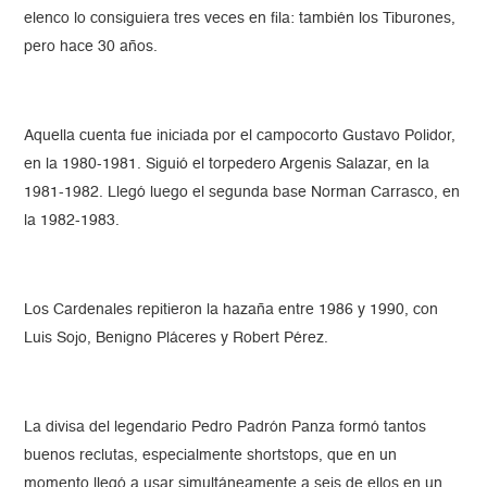
elenco lo consiguiera tres veces en fila: también los Tiburones,
pero hace 30 años.
Aquella cuenta fue iniciada por el campocorto Gustavo Polidor,
en la 1980-1981. Siguió el torpedero Argenis Salazar, en la
1981-1982. Llegó luego el segunda base Norman Carrasco, en
la 1982-1983.
Los Cardenales repitieron la hazaña entre 1986 y 1990, con
Luis Sojo, Benigno Pláceres y Robert Pérez.
La divisa del legendario Pedro Padrón Panza formó tantos
buenos reclutas, especialmente shortstops, que en un
momento llegó a usar simultáneamente a seis de ellos en un