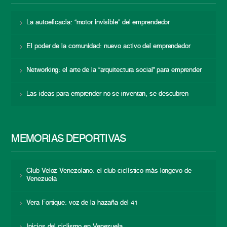
La autoeficacia: “motor invisible” del emprendedor
El poder de la comunidad: nuevo activo del emprendedor
Networking: el arte de la “arquitectura social” para emprender
Las ideas para emprender no se inventan, se descubren
MEMORIAS DEPORTIVAS
Club Veloz Venezolano: el club ciclístico más longevo de
Venezuela
Vera Fortique: voz de la hazaña del 41
Inicios del ciclismo en Venezuela