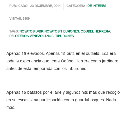
PUBLICADO : 23 DICIEMBRE, 2014
CATEGORIA :
DE INTERÉS
VISITAS: 3809
TAGS:
NOVATOS LVBP
,
NOVATOS TIBURONES
,
ODUBEL HERRERA
,
PELOTEROS VENEZOLANOS
,
TIBURONES
Apenas 15 elevados. Apenas 15 outs en el outfield. Esa era
toda la experiencia que tenía Odúbel Herrera como jardinero,
antes de esta temporada con los Tiburones.
Apenas 15 batazos por el aire y algunos hits más que recogió
en su escasísima participación como guardabosques. Nada
más.