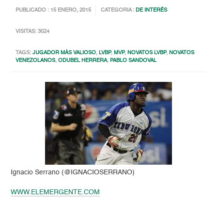
PUBLICADO : 15 ENERO, 2015
CATEGORIA :
DE INTERÉS
VISITAS: 3024
TAGS:
JUGADOR MÁS VALIOSO
,
LVBP
,
MVP
,
NOVATOS LVBP
,
NOVATOS
VENEZOLANOS
,
ODUBEL HERRERA
,
PABLO SANDOVAL
Ignacio Serrano (@IGNACIOSERRANO)
WWW.ELEMERGENTE.COM