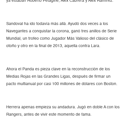
ya estaban Roberto Petagine, Alex Cabrera y Alex Ramírez.
Sandoval ha ido todavía más allá. Ayudó dos veces a los
Navegantes a conquistar la corona, ganó tres anillos de Serie
Mundial, un trofeo como Jugador Más Valioso del clásico de
otoño y otro en la final de 2013, aquella contra Lara.
Ahora el Panda es pieza clave en la reconstrucción de los
Medias Rojas en las Grandes Ligas, después de firmar un
pacto multianual por casi 100 millones de dólares con Boston.
Herrera apenas empieza su andadura. Jugó en doble A con los
Rangers, antes de vivir este momento de fama.