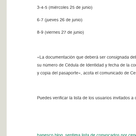
3-4-5 (miércoles 25 de junio)
6-7 (jueves 26 de junio)
8-9 (viernes 27 de junio)
«La documentación que deberá ser consignada debida
su número de Cédula de Identidad y fecha de la convo
y copia del pasaporte», acota el comunicado de C
Puedes verificar la lista de los usuarios invitados a
banesco blog_septima lista de convocados por ce