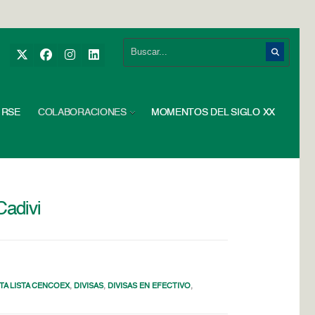
RSE
COLABORACIONES
MOMENTOS DEL SIGLO XX
Cadivi
TA LISTA CENCOEX
,
DIVISAS
,
DIVISAS EN EFECTIVO
,