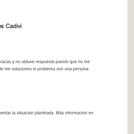
s Cadivi
 caracas y no obtuve respuesta puesto que no me
ible me soluciones el problema son una persona
ventar la situación planteada. Más información en