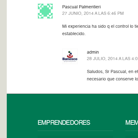
Pascual Palmentieri
27 JUNIO, 2014 A LAS 6:46 PM
Mi experiencia ha sido q el control lo 
establecido.
admin
28 JULIO, 2014 A LAS 4:
Saludos, Sr Pascual, en e
necesario que conserve lo
EMPRENDEDORES
MEM