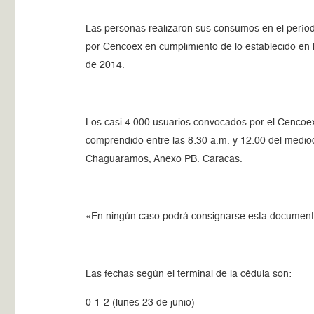
Las personas realizaron sus consumos en el períod
por Cencoex en cumplimiento de lo establecido en l
de 2014.
Los casi 4.000 usuarios convocados por el Cencoex
comprendido entre las 8:30 a.m. y 12:00 del mediod
Chaguaramos, Anexo PB. Caracas.
«En ningún caso podrá consignarse esta documentaci
Las fechas según el terminal de la cédula son:
0-1-2 (lunes 23 de junio)