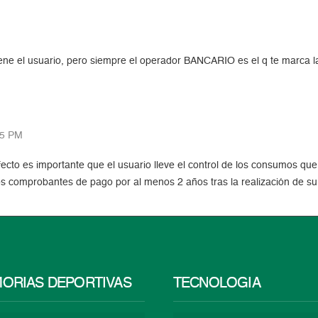
tiene el usuario, pero siempre el operador BANCARIO es el q te marca la
05 PM
fecto es importante que el usuario lleve el control de los consumos qu
s comprobantes de pago por al menos 2 años tras la realización de su 
ORIAS DEPORTIVAS
TECNOLOGÍA