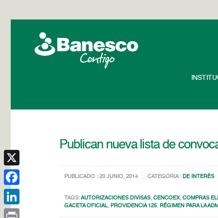
INSTIT
Publican nueva lista de convoc
X
PUBLICADO : 20 JUNIO, 2014
CATEGORIA :
DE INTERÉS
Facebook
TAGS:
AUTORIZACIONES DIVISAS
,
CENCOEX
,
COMPRAS EL
GACETA OFICIAL
,
PROVIDENCIA 125
,
RÉGIMEN PARA LA ADM
LinkedIn