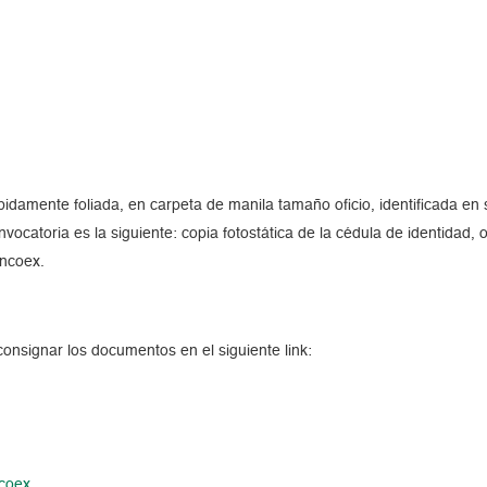
mente foliada, en carpeta de manila tamaño oficio, identificada en su
catoria es la siguiente: copia fotostática de la cédula de identidad, o
encoex.
 consignar los documentos en el siguiente link:
ncoex