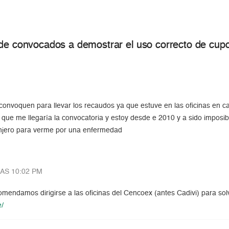
 de convocados a demostrar el uso correcto de cupo
e convoquen para llevar los recaudos ya que estuve en las oficinas en
 que me llegaría la convocatoria y estoy desde e 2010 y a sido impos
anjero para verme por una enfermedad
LAS 10:02 PM
omendamos dirigirse a las oficinas del Cencoex (antes Cadivi) para sol
e/