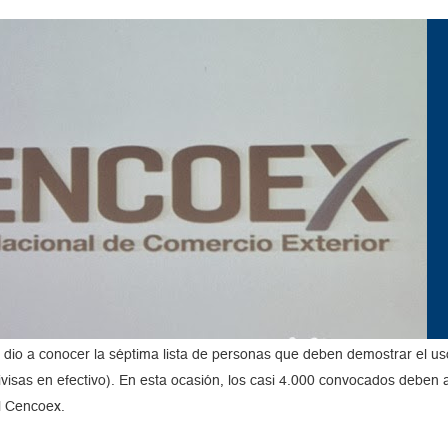
dio a conocer la séptima lista de personas que deben demostrar el uso 
ivisas en efectivo). En esta ocasión, los casi 4.000 convocados deben a
el Cencoex.