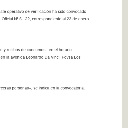
ste operativo de verificación ha sido convocado
 Oficial Nº 6.122, correspondiente al 23 de enero
e y recibos de concumos– en el horario
a en la avenida Leonardo Da Vinci, Pdvsa Los
rceras personas», se indica en la convocatoria.