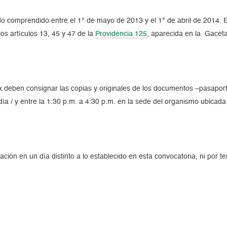
o comprendido entre el 1° de mayo de 2013 y el 1° de abril de 2014. E
os artículos 13, 45 y 47 de la
Providencia 125
, aparecida en la Gaceta
 deben consignar las copias y originales de los documentos –pasaport
ía / y entre la 1:30 p.m. a 4:30 p.m. en la sede del organismo ubicad
ón en un día distinto a lo establecido en esta convocatoria, ni por te