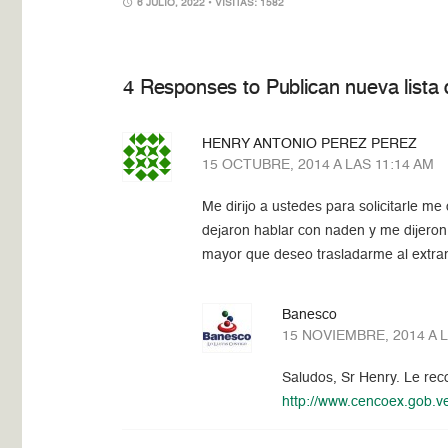
6 JULIO, 2022
• VISITAS: 1582
4 Responses to Publican nueva lista
HENRY ANTONIO PEREZ PEREZ
15 OCTUBRE, 2014 A LAS 11:14 AM
Me dirijo a ustedes para solicitarle m
dejaron hablar con naden y me dijeron
mayor que deseo trasladarme al extr
Banesco
15 NOVIEMBRE, 2014 A 
Saludos, Sr Henry. Le rec
http://www.cencoex.gob.v