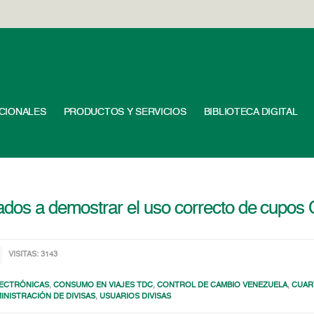
UCIONALES
PRODUCTOS Y SERVICIOS
BIBLIOTECA DIGITAL
ados a demostrar el uso correcto de cupos 
VISITAS: 3143
ECTRÓNICAS
,
CONSUMO EN VIAJES TDC
,
CONTROL DE CAMBIO VENEZUELA
,
CUAR
INISTRACIÓN DE DIVISAS
,
USUARIOS DIVISAS