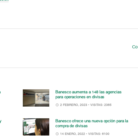
Cos
a
Banesco aumenta a 148 las agencias
para operaciones en divisas
2 FEBRERO, 2023
• VISITAS: 2365
y
Banesco ofrece una nueva opción para la
compra de divisas
14 ENERO, 2022
• VISITAS: 6100