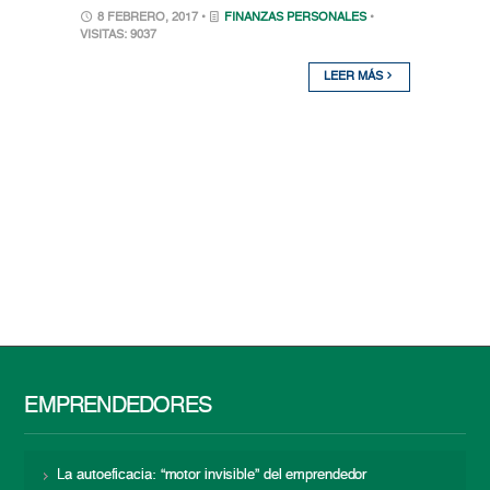
8 FEBRERO, 2017 •
FINANZAS PERSONALES
•
VISITAS: 9037
LEER MÁS
EMPRENDEDORES
La autoeficacia: “motor invisible” del emprendedor