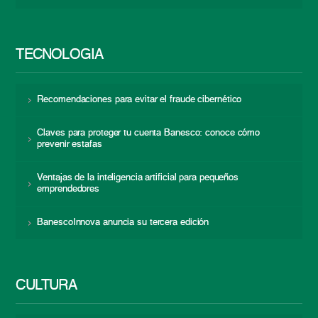
TECNOLOGÍA
Recomendaciones para evitar el fraude cibernético
Claves para proteger tu cuenta Banesco: conoce cómo
prevenir estafas
Ventajas de la inteligencia artificial para pequeños
emprendedores
BanescoInnova anuncia su tercera edición
CULTURA