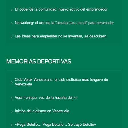
El poder de la comunidad: nuevo activo del emprendedor
Networking: el arte de la “arquitectura social” para emprender
Las ideas para emprender no se inventan, se descubren
MEMORIAS DEPORTIVAS
Club Veloz Venezolano: el club ciclístico más longevo de
Venezuela
Vera Fortique: voz de la hazaña del 41
Inicios del ciclismo en Venezuela
«Pega Betulio… Pega Betulio… Se cayó Betulio»