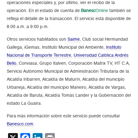
operaciones especiales y, por último, ver el recibo de la
operación. En el estado de cuenta de
Banesc
Online
también se
refleja el detalle de la transacción. El servicio está disponible de
8:00 a.m. a 9:00 p.m.
Otros servicios habilitados son
Saime
, Club social Hermandad
Gallega, iGemas, Instituto Municipal del Ambiente,
Instituto
Nacional de Transporte Terrestre
,
Universidad Católica Andrés
Bello
, Conviasa, Grupo Italven, Corporación Matrix TV, HT C.A,
Servicio Autónomo Municipal de Administración Tributaria de la
Alcaldía Iribarren, Alcaldía de Maturín, Alcaldía del municipio
Urbaneja, Alcaldía del municipio Maneiro, Alcaldía de Vargas,
Alcaldía de Baruta, Alcaldía Tomás Lander y la Gobernación del
estado La Guaira.
Para más información sobre este servicio puede consultar
Banesco.com
.