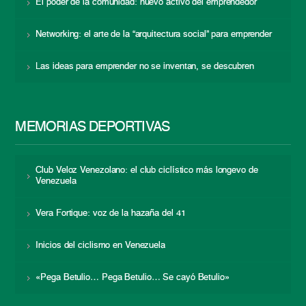
El poder de la comunidad: nuevo activo del emprendedor
Networking: el arte de la “arquitectura social” para emprender
Las ideas para emprender no se inventan, se descubren
MEMORIAS DEPORTIVAS
Club Veloz Venezolano: el club ciclístico más longevo de
Venezuela
Vera Fortique: voz de la hazaña del 41
Inicios del ciclismo en Venezuela
«Pega Betulio… Pega Betulio… Se cayó Betulio»