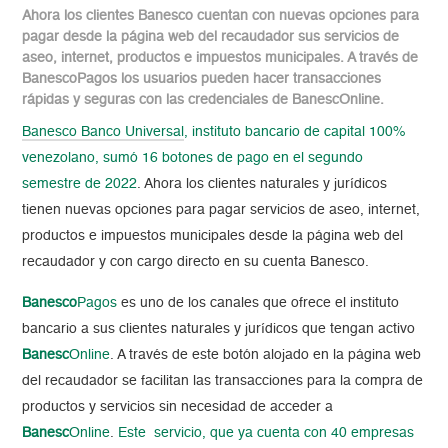
Ahora los clientes Banesco cuentan con nuevas opciones para
pagar desde la página web del recaudador sus servicios de
aseo, internet, productos e impuestos municipales. A través de
BanescoPagos los usuarios pueden hacer transacciones
rápidas y seguras con las credenciales de BanescOnline.
Banesco Banco Universal
, instituto bancario de capital 100%
venezolano, sumó 16 botones de pago en el segundo
semestre de 2022
. Ahora los clientes naturales y jurídicos
tienen nuevas opciones para pagar servicios de aseo, internet,
productos e impuestos municipales desde la página web del
recaudador y con cargo directo en su cuenta Banesco.
Banesco
Pagos
es uno de los canales que ofrece el instituto
bancario a sus clientes naturales y jurídicos que tengan activo
Banesc
Online
. A través de este botón alojado en la página web
del recaudador se facilitan las transacciones para la compra de
productos y servicios sin necesidad de acceder a
Banesc
Online
.
Este servicio, que ya cuenta con 40 empresas