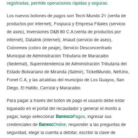
registradas, permite operaciones rápidas y seguras.
Los nuevos botones de pagos son Tecni Mundo 21 (venta de
productos por internet), Fospuca y Empresa Filiales (servicio
de aseo), Inversiones D&B 80 C.A (venta de productos por
internet), Datalink (internet), Imaud (servicio de aseo),
Cobremex (cobro de peaje), Servicio Desconcentrado
Municipal de Administración Tributaria de Maracaibo
(Sedemat), Superintendencia de Administración Tributaria del
Estado Bolivariano de Miranda (Satmir), TicketMundo, NetUno,
Fonet C.A, y las alcaldías del municipio de Los Guayos, San
Diego, El Hatillo, Carrizal y Maracaibo.
Para pagar a través del botón de pago el usuario debe estar
logueado en el portal del recaudador y generar el monto a
pagar, luego seleccionar
Banesco
Pagos
, ingresar sus
credenciales de
Banesc
Online
, responder a las preguntas de
seguridad, elegir la cuenta a debitar, escribir la clave de