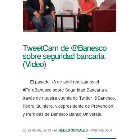
TweetCam de @Banesco
sobre seguridad bancaria
(Video)
El pasado 18 de abril realizamos el
#ForoBanesco sobre Seguridad Bancaria a
través de nuestra cuenta de Twitter @Banesco.
Pedro Quintero, vicepresidente de Prevención
y Pérdidas de Banesco Banco Universal,
21 ABRIL, 2013 •
REDES SOCIALES
• VISITAS: 3534