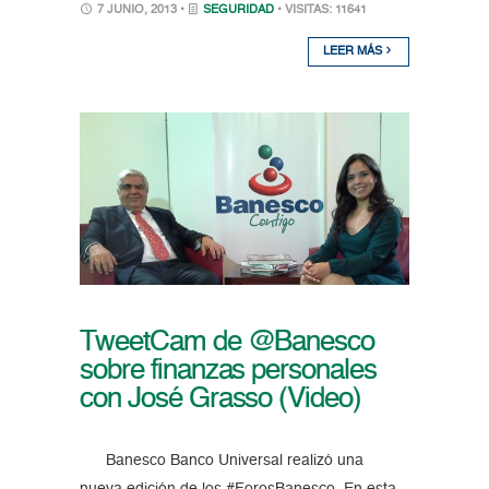
7 JUNIO, 2013 •
SEGURIDAD
• VISITAS: 11641
LEER MÁS
TweetCam de @Banesco
sobre finanzas personales
con José Grasso (Video)
Banesco Banco Universal realizó una