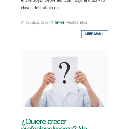
el site SoyEntrepreneur.com, bajo el título «10
claves del trabajo en
20 JULIO, 2014 •
RRHH
• VISITAS: 9503
LEER MÁS
¿Quiere crecer