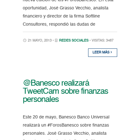
nueva edición de los #ForosBanesco. En esta
oportunidad, José Grasso Vecchio, analista
financiero y director de la firma Softline
Consultores, respondió las dudas de
21 MAYO, 2013 •
REDES SOCIALES
• VISITAS: 3487
LEER MÁS
@Banesco realizará
TweetCam sobre finanzas
personales
Este 20 de mayo, Banesco Banco Universal
realizará un #ForosBanesco sobre finanzas
personales. José Grasso Vecchio, analista