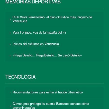
MEMORIAS DEPORTIVAS
Club Veloz Venezolano: el club ciclístico más longevo de
Venezuela
Vera Fortique: voz de la hazaña del 41
Inicios del ciclismo en Venezuela
«Pega Betulio… Pega Betulio… Se cayó Betulio»
TECNOLOGÍA
Recomendaciones para evitar el fraude cibernético
Claves para proteger tu cuenta Banesco: conoce cómo
prevenir estafas