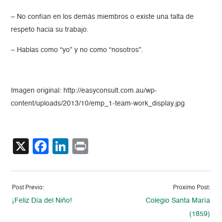
– No confían en los demás miembros o existe una falta de
respeto hacia su trabajo.
– Hablas como “yo” y no como “nosotros”.
Imagen original: http://easyconsult.com.au/wp-
content/uploads/2013/10/emp_1-team-work_display.jpg
X
Facebook
LinkedIn
Print
Post Previo:
Proximo Post:
¡Feliz Día del Niño!
Colegio Santa María
(1859)