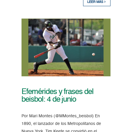
LEER MÁS
Efemérides y frases del
beisbol: 4 de junio
Por Mari Montes (@MMontes_beisbol) En
1890, el lanzador de los Metropolitanos de
Nueva York, Tim Keefe se convirtió en el