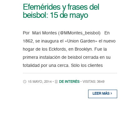
Efemérides y frases del
beisbol: 15 de mayo
Por Mari Montes (@MMontes_beisbol) En
1862, se inaugura el «Union Garden» el nuevo
hogar de los Eckfords, en Brooklyn. Fue la
primera instalación de beisbol cerrada en su
totalidad por una cerca. Sólo los clientes
15 MAYO, 2014 •
DE INTERÉS
• VISITAS: 3649
LEER MÁS