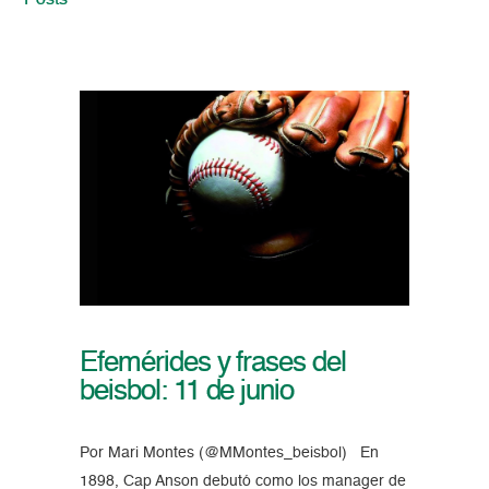
Posts
Efemérides y frases del
beisbol: 11 de junio
Por Mari Montes (@MMontes_beisbol) En
1898, Cap Anson debutó como los manager de