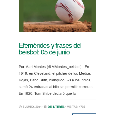
Efemérides y frases del
beisbol: 05 de junio
Por Mari Montes (@MMontes_beisbol) En
1916, en Cleveland, el pitcher de los Medias
Rojas, Babe Ruth, blanqueó 5-0 a los Indios,
sumó 24 entradas al hilo sin permitir carreras.
En 1920, Tom Shibe declaró que la
5 JUNIO, 2014 •
DE INTERÉS
• VISITAS: 4795