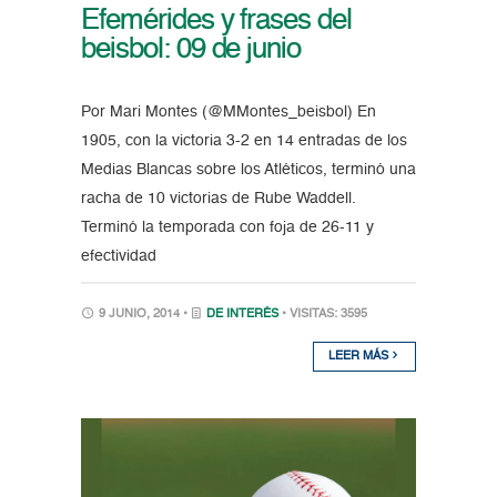
Efemérides y frases del
beisbol: 09 de junio
Por Mari Montes (@MMontes_beisbol) En
1905, con la victoria 3-2 en 14 entradas de los
Medias Blancas sobre los Atléticos, terminó una
racha de 10 victorias de Rube Waddell.
Terminó la temporada con foja de 26-11 y
efectividad
9 JUNIO, 2014 •
DE INTERÉS
• VISITAS: 3595
LEER MÁS