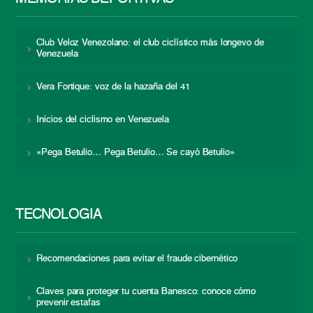
Club Veloz Venezolano: el club ciclístico más longevo de
Venezuela
Vera Fortique: voz de la hazaña del 41
Inicios del ciclismo en Venezuela
«Pega Betulio… Pega Betulio… Se cayó Betulio»
TECNOLOGÍA
Recomendaciones para evitar el fraude cibernético
Claves para proteger tu cuenta Banesco: conoce cómo
prevenir estafas