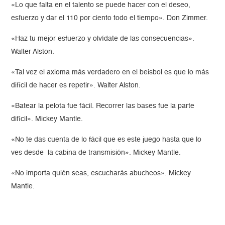
«Lo que falta en el talento se puede hacer con el deseo,
esfuerzo y dar el 110 por ciento todo el tiempo». Don Zimmer.
«Haz tu mejor esfuerzo y olvídate de las consecuencias».
Walter Alston.
«Tal vez el axioma más verdadero en el beisbol es que lo más
difícil de hacer es repetir». Walter Alston.
«Batear la pelota fue fácil. Recorrer las bases fue la parte
difícil». Mickey Mantle.
«No te das cuenta de lo fácil que es este juego hasta que lo
ves desde la cabina de transmisión». Mickey Mantle.
«No importa quién seas, escucharás abucheos». Mickey
Mantle.