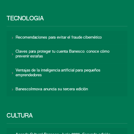
TECNOLOGÍA
Recomendaciones para evitar el fraude cibernético
Claves para proteger tu cuenta Banesco: conoce cómo
prevenir estafas
Ventajas de la inteligencia artificial para pequeños
emprendedores
BanescoInnova anuncia su tercera edición
CULTURA