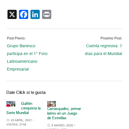
X
Facebook
LinkedIn
Print
Post Previo:
Proximo Post:
Grupo Banesco
Cuenta regresiva: 7
participa en el 1° Foro
días para el Mundial
Latinoamericano
Empresarial
Dale Click si te gusta
Guillén
conquista la
Carrasquelito, primer
Serie Mundial
latino en un Juego
de Estrellas
23 ABRIL, 2021
•
VISITAS: 2748
6 MARZO, 2020
•