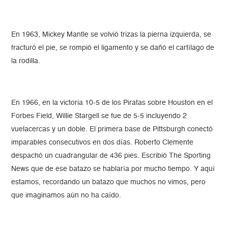
En 1963, Mickey Mantle se volvió trizas la pierna izquierda, se
fracturó el pie, se rompió el ligamento y se dañó el cartílago de
la rodilla.
En 1966, en la victoria 10-5 de los Piratas sobre Houston en el
Forbes Field, Willie Stargell se fue de 5-5 incluyendo 2
vuelacercas y un doble. El primera base de Pittsburgh conectó
imparables consecutivos en dos días. Roberto Clemente
despachó un cuadrangular de 436 pies. Escribió The Sporting
News que de ese batazo se hablaría por mucho tiempo. Y aquí
estamos, recordando un batazo que muchos no vimos, pero
que imaginamos aún no ha caído.