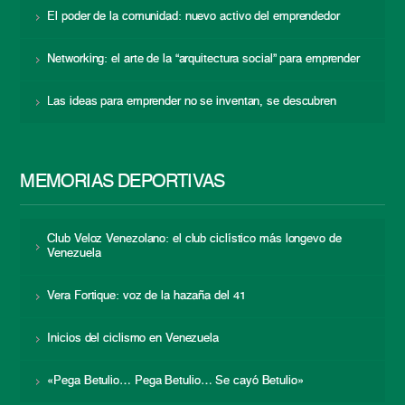
El poder de la comunidad: nuevo activo del emprendedor
Networking: el arte de la “arquitectura social” para emprender
Las ideas para emprender no se inventan, se descubren
MEMORIAS DEPORTIVAS
Club Veloz Venezolano: el club ciclístico más longevo de
Venezuela
Vera Fortique: voz de la hazaña del 41
Inicios del ciclismo en Venezuela
«Pega Betulio… Pega Betulio… Se cayó Betulio»