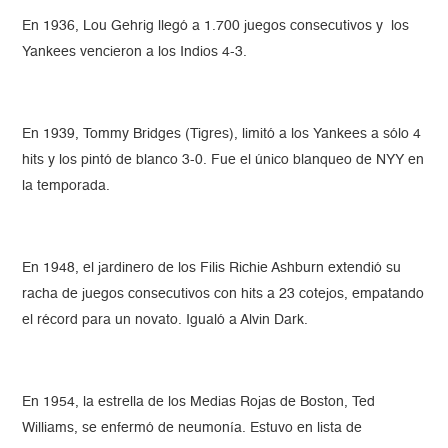
En 1936, Lou Gehrig llegó a 1.700 juegos consecutivos y los
Yankees vencieron a los Indios 4-3.
En 1939, Tommy Bridges (Tigres), limitó a los Yankees a sólo 4
hits y los pintó de blanco 3-0. Fue el único blanqueo de NYY en
la temporada.
En 1948, el jardinero de los Filis Richie Ashburn extendió su
racha de juegos consecutivos con hits a 23 cotejos, empatando
el récord para un novato. Igualó a Alvin Dark.
En 1954, la estrella de los Medias Rojas de Boston, Ted
Williams, se enfermó de neumonía. Estuvo en lista de