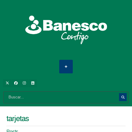
tarjetas