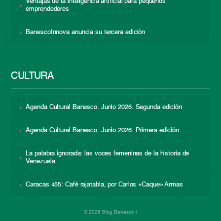
Ventajas de la inteligencia artificial para pequeños
emprendedores
BanescoInnova anuncia su tercera edición
CULTURA
Agenda Cultural Banesco. Junio 2026. Segunda edición
Agenda Cultural Banesco. Junio 2026. Primera edición
La palabra ignorada: las voces femeninas de la historia de
Venezuela
Caracas 455: Café rajatabla, por Carlos «Caque» Armas
© 2026 Blog Banesco |