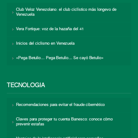
Club Veloz Venezolano: el club ciclístico más longevo de
Venezuela
Vera Fortique: voz de la hazaña del 41
Inicios del ciclismo en Venezuela
«Pega Betulio… Pega Betulio… Se cayó Betulio»
TECNOLOGÍA
Recomendaciones para evitar el fraude cibernético
Claves para proteger tu cuenta Banesco: conoce cómo
prevenir estafas