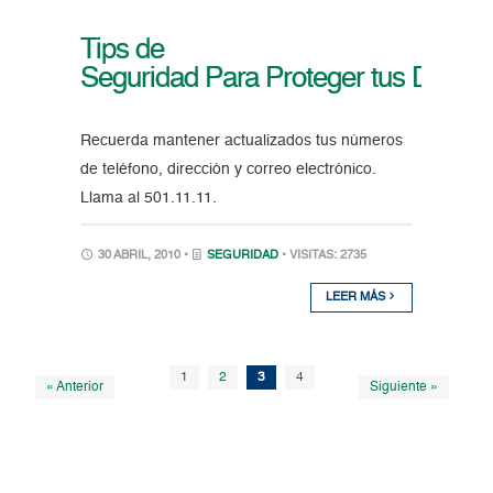
Tips de
Seguridad Para Proteger tus Datos
Recuerda mantener actualizados tus números
de teléfono, dirección y correo electrónico.
Llama al 501.11.11.
30 ABRIL, 2010 •
SEGURIDAD
• VISITAS: 2735
LEER MÁS
1
2
3
4
« Anterior
Siguiente »