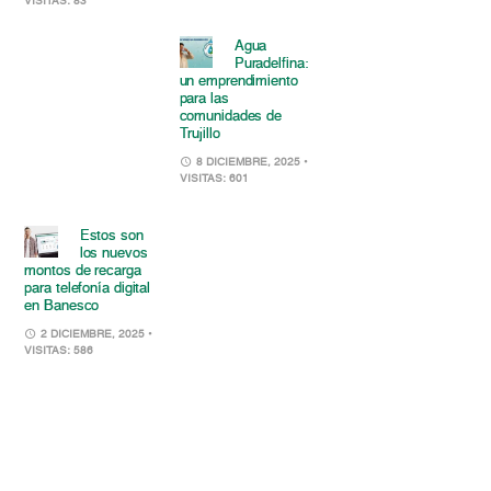
VISITAS: 83
Agua
Puradelfina:
un emprendimiento
para las
comunidades de
Trujillo
8 DICIEMBRE, 2025
•
VISITAS: 601
Estos son
los nuevos
montos de recarga
para telefonía digital
en Banesco
2 DICIEMBRE, 2025
•
VISITAS: 586