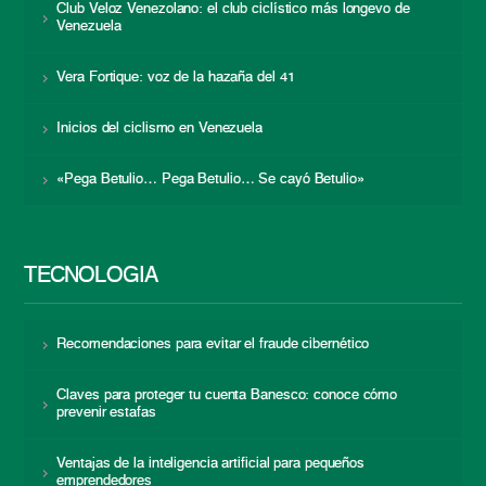
Club Veloz Venezolano: el club ciclístico más longevo de
Venezuela
Vera Fortique: voz de la hazaña del 41
Inicios del ciclismo en Venezuela
«Pega Betulio… Pega Betulio… Se cayó Betulio»
TECNOLOGÍA
Recomendaciones para evitar el fraude cibernético
Claves para proteger tu cuenta Banesco: conoce cómo
prevenir estafas
Ventajas de la inteligencia artificial para pequeños
emprendedores