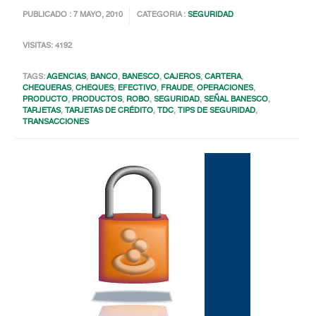
PUBLICADO : 7 MAYO, 2010
CATEGORIA :
SEGURIDAD
VISITAS: 4192
TAGS:
AGENCIAS
,
BANCO
,
BANESCO
,
CAJEROS
,
CARTERA
,
CHEQUERAS
,
CHEQUES
,
EFECTIVO
,
FRAUDE
,
OPERACIONES
,
PRODUCTO
,
PRODUCTOS
,
ROBO
,
SEGURIDAD
,
SEÑAL BANESCO
,
TARJETAS
,
TARJETAS DE CRÉDITO
,
TDC
,
TIPS DE SEGURIDAD
,
TRANSACCIONES