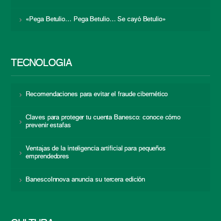
«Pega Betulio… Pega Betulio… Se cayó Betulio»
TECNOLOGÍA
Recomendaciones para evitar el fraude cibernético
Claves para proteger tu cuenta Banesco: conoce cómo
prevenir estafas
Ventajas de la inteligencia artificial para pequeños
emprendedores
BanescoInnova anuncia su tercera edición