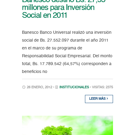
Banesco destinó Bs. 27,55
millones para Inversión
Social en 2011
Banesco Banco Universal realizó una inversión
social de Bs. 27.552.097 durante el año 2011
en el marco de su programa de
Responsabilidad Social Empresarial. Del monto
total, Bs. 17.789.542 (64,57%) corresponden a
beneficios no
26 ENERO, 2012 •
INSTITUCIONALES
• VISITAS: 2375
LEER MÁS