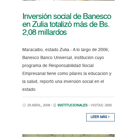
Inversión social de Banesco
en Zulia totalizó más de Bs.
2,08 millardos
Maracaibo, estado Zulia.- A lo largo de 2006,
Banesco Banco Universal, institución cuyo
programa de Responsabilidad Social
Empresarial tiene como pilares la educación y
la salud, reportó una inversión social en el
estado
29 ABRIL, 2008 •
INSTITUCIONALES
• VISITAS: 2690
LEER MÁS