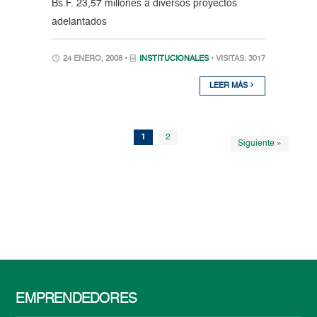
Bs.F. 23,57 millones a diversos proyectos
adelantados
24 ENERO, 2008 •
INSTITUCIONALES
• VISITAS: 3017
LEER MÁS
1
2
Siguiente »
EMPRENDEDORES