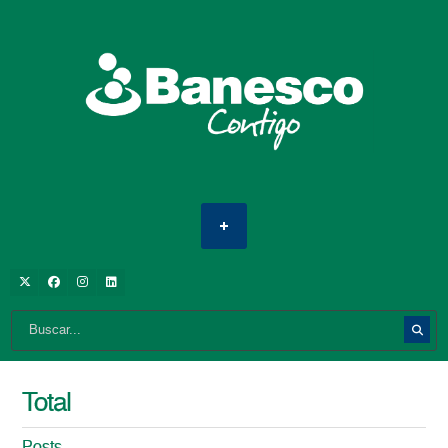
Total