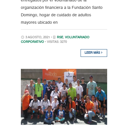
entregados por el Voluntariado de la
organización financiera a la Fundación Santo
Domingo, hogar de cuidado de adultos
mayores ubicado en
3 AGOSTO, 2021 •
RSE
,
VOLUNTARIADO
CORPORATIVO
• VISITAS: 3270
LEER MÁS