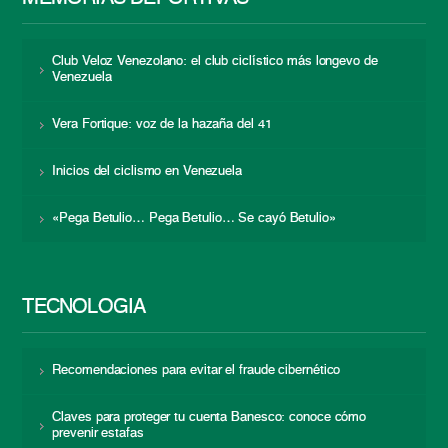
Club Veloz Venezolano: el club ciclístico más longevo de
Venezuela
Vera Fortique: voz de la hazaña del 41
Inicios del ciclismo en Venezuela
«Pega Betulio… Pega Betulio… Se cayó Betulio»
TECNOLOGÍA
Recomendaciones para evitar el fraude cibernético
Claves para proteger tu cuenta Banesco: conoce cómo
prevenir estafas