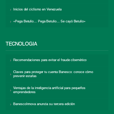
Inicios del ciclismo en Venezuela
«Pega Betulio… Pega Betulio… Se cayó Betulio»
TECNOLOGÍA
Recomendaciones para evitar el fraude cibernético
Claves para proteger tu cuenta Banesco: conoce cómo
prevenir estafas
Ventajas de la inteligencia artificial para pequeños
emprendedores
BanescoInnova anuncia su tercera edición