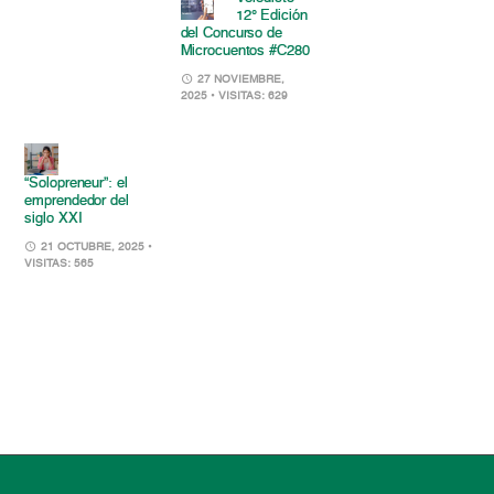
12° Edición
del Concurso de
Microcuentos #C280
27 NOVIEMBRE,
2025
• VISITAS: 629
“Solopreneur”: el
emprendedor del
siglo XXI
21 OCTUBRE, 2025
•
VISITAS: 565