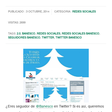
PUBLICADO : 3 OCTUBRE, 2014
CATEGORIA :
REDES SOCIALES
VISITAS: 2699
TAGS:
2.0
,
BANESCO
,
REDES SOCIALES
,
REDES SOCIALES BANESCO
,
SEGUIDORES BANESCO
,
TWITTER
,
TWITTER BANESCO
¿Eres seguidor de
@Banesco
en Twitter? Si es así, queremos