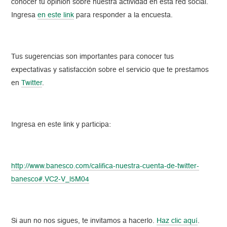
conocer tu opinión sobre nuestra actividad en esta red social.
Ingresa
en este link
para responder a la encuesta.
Tus sugerencias son importantes para conocer tus
expectativas y satisfacción sobre el servicio que te prestamos
en
Twitter
.
Ingresa en este link y participa:
http://www.banesco.com/califica-nuestra-cuenta-de-twitter-
banesco#.VC2-V_l5M04
Si aun no nos sigues, te invitamos a hacerlo.
Haz clic aquí
.