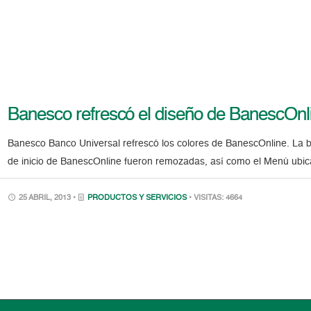
Banesco refrescó el diseño de BanescOnl
Banesco Banco Universal refrescó los colores de BanescOnline. La ba
de inicio de BanescOnline fueron remozadas, así como el Menú ubicad
25 ABRIL, 2013 •
PRODUCTOS Y SERVICIOS
• VISITAS: 4664