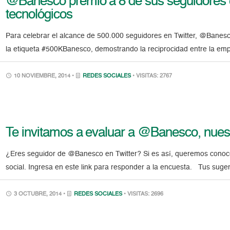
@Banesco premió a 8 de sus seguidores e
tecnológicos
Para celebrar el alcance de 500.000 seguidores en Twitter, @Banes
la etiqueta #500KBanesco, demostrando la reciprocidad entre la empr
10 NOVIEMBRE, 2014 •
REDES SOCIALES
• VISITAS: 2767
Te invitamos a evaluar a @Banesco, nuest
¿Eres seguidor de @Banesco en Twitter? Si es así, queremos conocer
social. Ingresa en este link para responder a la encuesta. Tus sug
3 OCTUBRE, 2014 •
REDES SOCIALES
• VISITAS: 2696