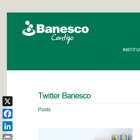
INSTIT
Twitter Banesco
Posts
X
Facebook
LinkedIn