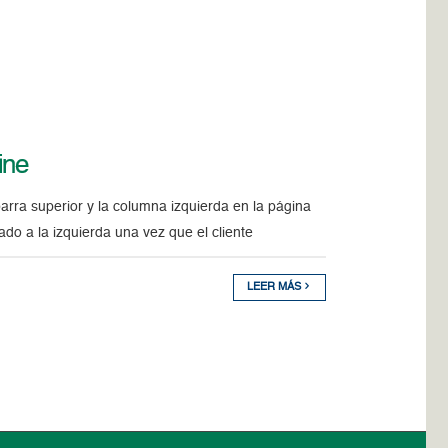
ine
rra superior y la columna izquierda en la página
o a la izquierda una vez que el cliente
LEER MÁS