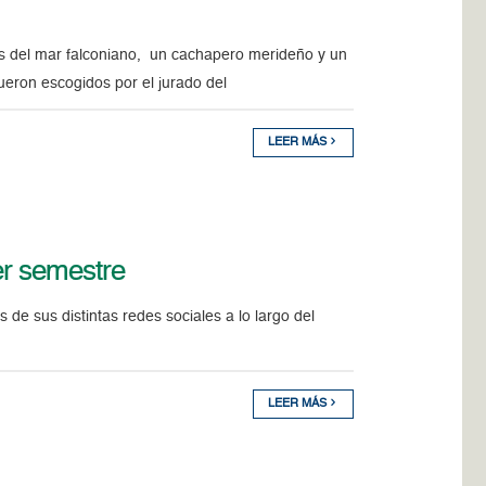
s del mar falconiano, un cachapero merideño y un
fueron escogidos por el jurado del
LEER MÁS
er semestre
e sus distintas redes sociales a lo largo del
LEER MÁS