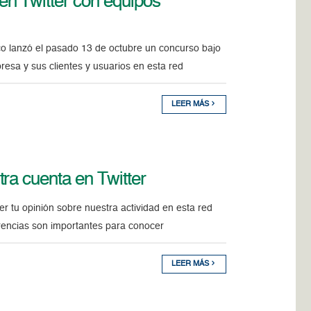
n Twitter con equipos
co lanzó el pasado 13 de octubre un concurso bajo
esa y sus clientes y usuarios en esta red
LEER MÁS
ra cuenta en Twitter
 tu opinión sobre nuestra actividad en esta red
erencias son importantes para conocer
LEER MÁS