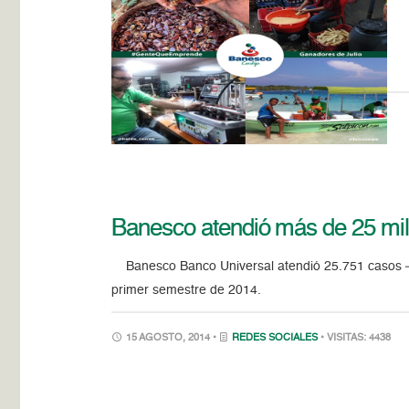
Banesco atendió más de 25 mil 
Banesco Banco Universal atendió 25.751 casos –ent
primer semestre de 2014.
15 AGOSTO, 2014 •
REDES SOCIALES
• VISITAS: 4438