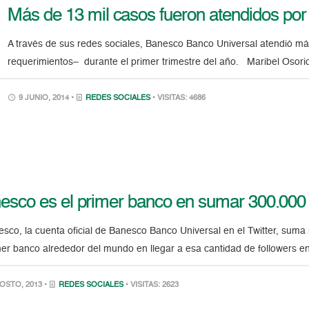
Más de 13 mil casos fueron atendidos por
A través de sus redes sociales, Banesco Banco Universal atendió má
requerimientos– durante el primer trimestre del año. Maribel Osorio,
9 JUNIO, 2014 •
REDES SOCIALES
• VISITAS: 4686
esco es el primer banco en sumar 300.000 
co, la cuenta oficial de Banesco Banco Universal en el Twitter, suma
mer banco alrededor del mundo en llegar a esa cantidad de followers en 
OSTO, 2013 •
REDES SOCIALES
• VISITAS: 2623