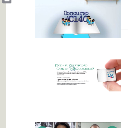
Print