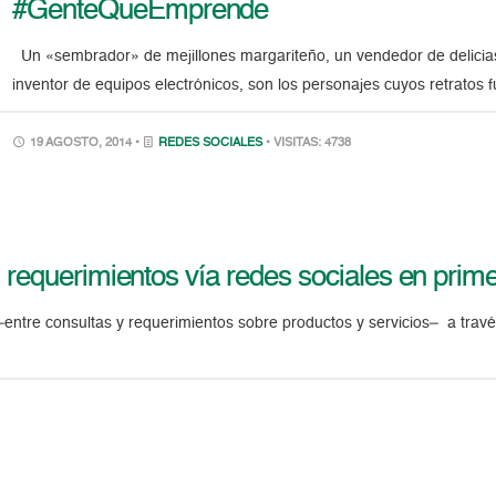
#GenteQueEmprende
Un «sembrador» de mejillones margariteño, un vendedor de delicia
inventor de equipos electrónicos, son los personajes cuyos retratos 
19 AGOSTO, 2014 •
REDES SOCIALES
• VISITAS: 4738
requerimientos vía redes sociales en prim
re consultas y requerimientos sobre productos y servicios– a través d