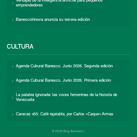
Ventajas de la inteligencia artificial para pequeños
emprendedores
BanescoInnova anuncia su tercera edición
CULTURA
Agenda Cultural Banesco. Junio 2026. Segunda edición
Agenda Cultural Banesco. Junio 2026. Primera edición
La palabra ignorada: las voces femeninas de la historia de
Venezuela
Caracas 455: Café rajatabla, por Carlos «Caque» Armas
© 2026 Blog Banesco |