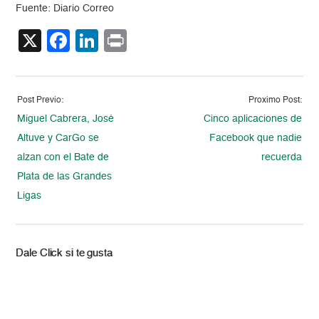
Fuente: Diario Correo
X
Facebook
LinkedIn
Print
Post Previo:
Proximo Post:
Miguel Cabrera, José
Cinco aplicaciones de
Altuve y CarGo se
Facebook que nadie
alzan con el Bate de
recuerda
Plata de las Grandes
Ligas
Dale Click si te gusta