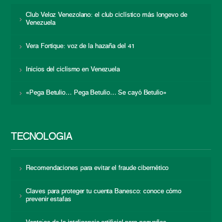
Club Veloz Venezolano: el club ciclístico más longevo de
Venezuela
Vera Fortique: voz de la hazaña del 41
Inicios del ciclismo en Venezuela
«Pega Betulio… Pega Betulio… Se cayó Betulio»
TECNOLOGÍA
Recomendaciones para evitar el fraude cibernético
Claves para proteger tu cuenta Banesco: conoce cómo
prevenir estafas