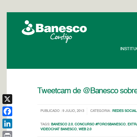
INSTIT
Tweetcam de @Banesco sobre 
X
PUBLICADO : 9 JULIO, 2013
CATEGORIA :
REDES SOCIAL
Facebook
TAGS:
BANESCO 2.0
,
CONCURSO #FOROSBANESCO
,
EXTR
VIDEOCHAT BANESCO
,
WEB 2.0
LinkedIn