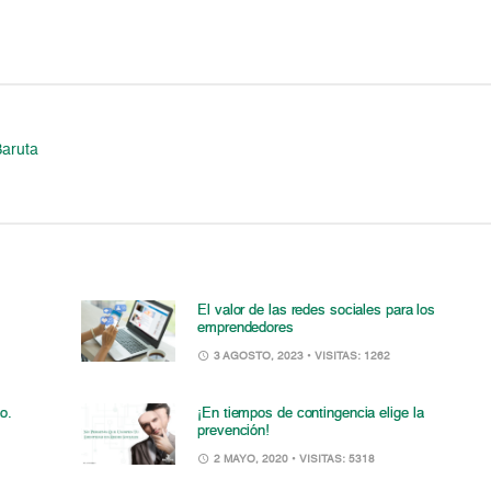
Baruta
El valor de las redes sociales para los
emprendedores
3 AGOSTO, 2023
• VISITAS: 1262
o.
¡En tiempos de contingencia elige la
prevención!
2 MAYO, 2020
• VISITAS: 5318