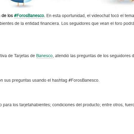
n de los
#ForosBanesco
.
En esta oportunidad, el videochat tocó el tem
bientes de la entidad financiera. Los seguidores que vean el foro podr
utiva de Tarjetas de
Banesco
, atendió las preguntas de los seguidores
on sus preguntas usando el hashtag #ForosBanesco.
to para los tarjetahabientes; condiciones del producto; entre otros, fue