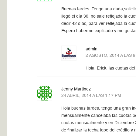
Buenas tardes. Tengo una duda,solicit
llegó el día 30, no sale reflejado la c
decir 42 días, para ver reflejada la c
Espero haberme explicado y me gustar
admin
2 AGOSTO, 2014 A LAS 9
Hola, Erick, las cuotas d
Jenny Martinez
24 ABRIL, 2014 A LAS 1:17 PM
Hola buenas tardes, tengo una gran inq
mensualmente cancelaba las cuotas pe
cuotas mensualmente y en Diciembre 201
de finalizar la fecha tope del crédito 