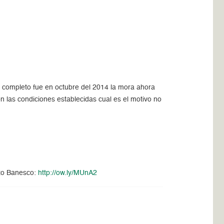
r completo fue en octubre del 2014 la mora ahora
on las condiciones establecidas cual es el motivo no
ito Banesco:
http://ow.ly/MUnA2