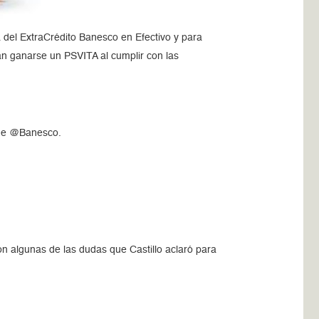
a del ExtraCrédito Banesco en Efectivo y para
án ganarse un PSVITA al cumplir con las
 de @Banesco.
ron algunas de las dudas que Castillo aclaró para