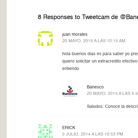
8 Responses to Tweetcam de @Banes
juan morales
20 MAYO, 2015 A LAS 10:15 AM
hola buenos dias es para saber yo pre
quiero solicitar un extracredito efect
entiendo
Banesco
20 MAYO, 2015 A LAS 5:
Saludos: Conoce la descri
ERICK
5 JULIO, 2014 A LAS 10:53 PM