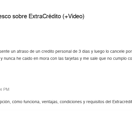
co sobre ExtraCrédito (+Video)
sente un atraso de un credito personal de 3 dias y luego lo cancele po
ivo y nunca he caido en mora con las tarjetas y me sale que no cumplo c
44 PM
pción, cómo funciona, ventajas, condiciones y requisitos del Extracréd