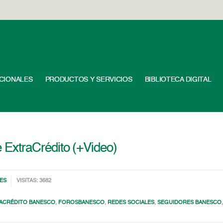
UCIONALES
PRODUCTOS Y SERVICIOS
BIBLIOTECA DIGITAL
ExtraCrédito (+Video)
ES
VISITAS: 3682
ACRÉDITO BANESCO
,
FOROSBANESCO
,
REDES SOCIALES
,
SEGUIDORES BANESCO