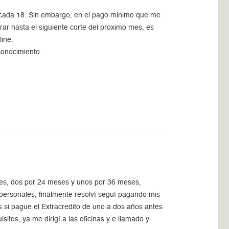
e cada 18. Sin embargo, en el pago minimo que me
erar hasta el siguiente corte del proximo mes, es
line.
conocimiento.
rtes, dos por 24 meses y unos por 36 meses,
ersonales, finalmente resolví seguí pagando mis
s si pague el Extracredito de uno a dos años antes
sitos, ya me dirigí a las oficinas y e llamado y