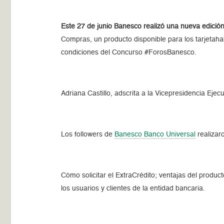
Este 27 de junio Banesco realizó una nueva edició
Compras, un producto disponible para los tarjetaha
condiciones del Concurso #ForosBanesco.
Adriana Castillo, adscrita a la Vicepresidencia Ejec
Los followers de
Banesco Banco Universal
realizar
Cómo solicitar el ExtraCrédito; ventajas del produc
los usuarios y clientes de la entidad bancaria.