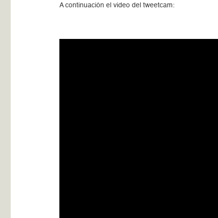
A continuación el video del tweetcam: