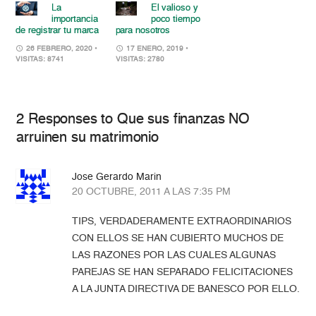
La
El valioso y
importancia
poco tiempo
de registrar tu marca
para nosotros
26 FEBRERO, 2020
•
17 ENERO, 2019
•
VISITAS: 8741
VISITAS: 2780
2 Responses to Que sus finanzas NO
arruinen su matrimonio
Jose Gerardo Marin
20 OCTUBRE, 2011 A LAS 7:35 PM
TIPS, VERDADERAMENTE EXTRAORDINARIOS
CON ELLOS SE HAN CUBIERTO MUCHOS DE
LAS RAZONES POR LAS CUALES ALGUNAS
PAREJAS SE HAN SEPARADO FELICITACIONES
A LA JUNTA DIRECTIVA DE BANESCO POR ELLO.