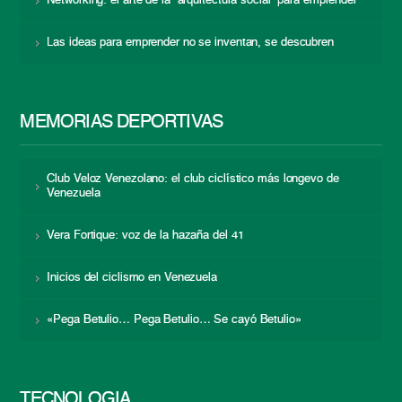
Networking: el arte de la “arquitectura social” para emprender
Las ideas para emprender no se inventan, se descubren
MEMORIAS DEPORTIVAS
Club Veloz Venezolano: el club ciclístico más longevo de
Venezuela
Vera Fortique: voz de la hazaña del 41
Inicios del ciclismo en Venezuela
«Pega Betulio… Pega Betulio… Se cayó Betulio»
TECNOLOGÍA