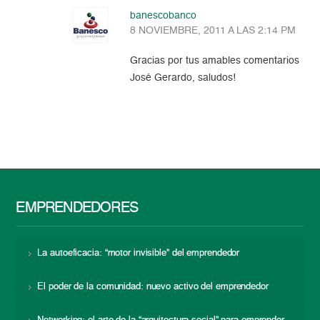
banescobanco
8 NOVIEMBRE, 2011 A LAS 2:14 PM
Gracias por tus amables comentarios
José Gerardo, saludos!
EMPRENDEDORES
La autoeficacia: “motor invisible” del emprendedor
El poder de la comunidad: nuevo activo del emprendedor