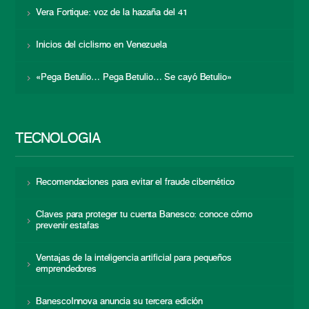
Vera Fortique: voz de la hazaña del 41
Inicios del ciclismo en Venezuela
«Pega Betulio… Pega Betulio… Se cayó Betulio»
TECNOLOGÍA
Recomendaciones para evitar el fraude cibernético
Claves para proteger tu cuenta Banesco: conoce cómo
prevenir estafas
Ventajas de la inteligencia artificial para pequeños
emprendedores
BanescoInnova anuncia su tercera edición