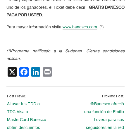
uno de los ganadores, el Ticket debe decir
GRATIS BANESCO
PAGA POR USTED.
Para mayor información visita
www.banesco.com
. (*)
(*)Programa notificado a la Sudeban. Ciertas condiciones
aplican.
X
Facebook
LinkedIn
Print
Post Previo:
Proximo Post:
Al usar tus TDD o
@Banesco ofreció
TDC Visa o
una función de Emilio
MasterCard Banesco
Lovera para sus
obtén descuentos
seguidores en la red