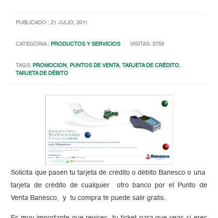
PUBLICADO : 21 JULIO, 2011
CATEGORIA :
PRODUCTOS Y SERVICIOS
VISITAS: 3759
TAGS:
PROMOCION
,
PUNTOS DE VENTA
,
TARJETA DE CRÉDITO
,
TARJETA DE DÉBITO
Solicita que pasen tu tarjeta de crédito o débito Banesco o una
tarjeta de crédito de cualquier otro banco por el Punto de
Venta Banesco, y tu compra te puede salir gratis.
Es muy importante que revises tu ticket para que veas si eres