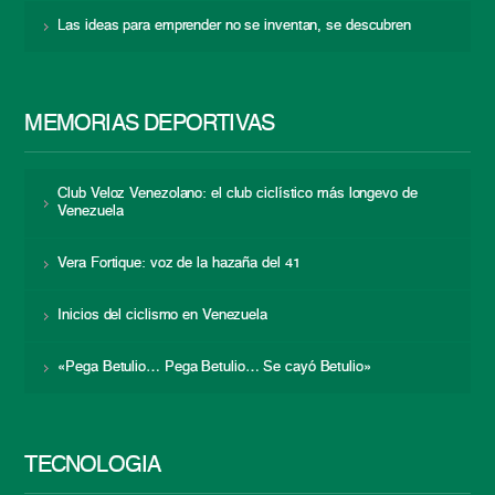
Las ideas para emprender no se inventan, se descubren
MEMORIAS DEPORTIVAS
Club Veloz Venezolano: el club ciclístico más longevo de
Venezuela
Vera Fortique: voz de la hazaña del 41
Inicios del ciclismo en Venezuela
«Pega Betulio… Pega Betulio… Se cayó Betulio»
TECNOLOGÍA