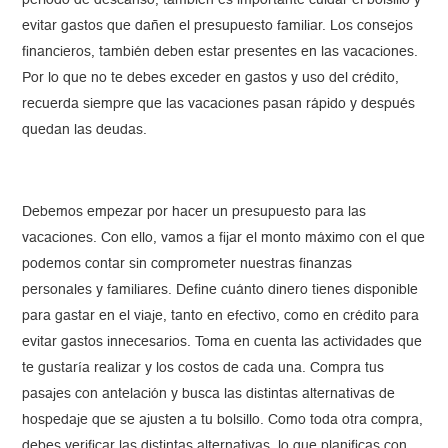
periodo de descanso, también es importante cuidar el bolsillo y
evitar gastos que dañen el presupuesto familiar. Los consejos
financieros, también deben estar presentes en las vacaciones.
Por lo que no te debes exceder en gastos y uso del crédito,
recuerda siempre que las vacaciones pasan rápido y después
quedan las deudas.
Debemos empezar por hacer un presupuesto para las
vacaciones. Con ello, vamos a fijar el monto máximo con el que
podemos contar sin comprometer nuestras finanzas
personales y familiares. Define cuánto dinero tienes disponible
para gastar en el viaje, tanto en efectivo, como en crédito para
evitar gastos innecesarios. Toma en cuenta las actividades que
te gustaría realizar y los costos de cada una. Compra tus
pasajes con antelación y busca las distintas alternativas de
hospedaje que se ajusten a tu bolsillo. Como toda otra compra,
debes verificar las distintas alternativas, lo que planificas con