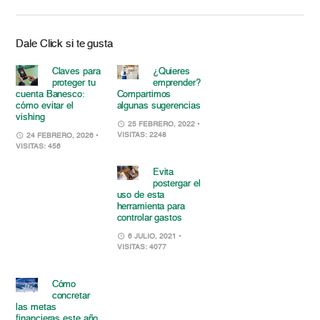
Dale Click si te gusta
Claves para
¿Quieres
proteger tu
emprender?
cuenta Banesco:
Compartimos
cómo evitar el
algunas sugerencias
vishing
25 FEBRERO, 2022
•
VISITAS: 2248
24 FEBRERO, 2026
•
VISITAS: 456
Evita
postergar el
uso de esta
herramienta para
controlar gastos
6 JULIO, 2021
•
VISITAS: 4077
Cómo
concretar
las metas
financieras este año