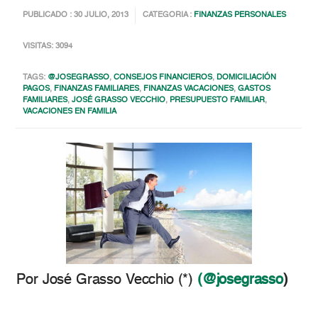
PUBLICADO : 30 JULIO, 2013
CATEGORIA :
FINANZAS PERSONALES
VISITAS: 3094
TAGS:
@JOSEGRASSO
,
CONSEJOS FINANCIEROS
,
DOMICILIACIÓN
PAGOS
,
FINANZAS FAMILIARES
,
FINANZAS VACACIONES
,
GASTOS
FAMILIARES
,
JOSÉ GRASSO VECCHIO
,
PRESUPUESTO FAMILIAR
,
VACACIONES EN FAMILIA
Por José Grasso Vecchio (*)
(@josegrasso
)