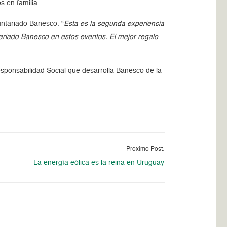
s en familia.
untariado Banesco. “
Esta es la segunda experiencia
riado Banesco en estos eventos. El mejor regalo
sponsabilidad Social que desarrolla Banesco de la
Proximo Post:
La energía eólica es la reina en Uruguay