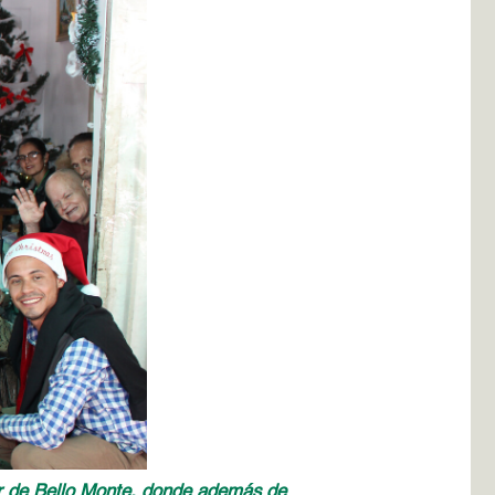
tor de Bello Monte, donde además de