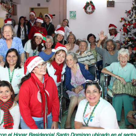
itaron el Hogar Residencial Santo Domingo ubicado en el sec