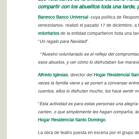
compartir con los abuelitos toda una tarde,
Banesco Banco Universal
-cuya política de Responsa
venezolanos- realizó el pasado 17 de diciembre, a t
voluntarios
de la entidad compartieron toda una tard
“
Un regalo para Navidad
”.
“
Nuestro voluntariado es el reflejo del compromiso
esos abuelos, y ver cómo lo disfrutaban fue maravi
Alfredo Iglesias
, director del
Hogar Residencial Sa
veces la familia viene y se ponen a conversar entre
cuentos, ellos lo disfrutan mucho, los hace sentir 
“
Esta actividad es para estas personas una alegría 
canten, o que simplemente les hagan compañía, le
Hogar Residencial Santo Domingo
.
La obra de teatro puesta en escena por el grupo d