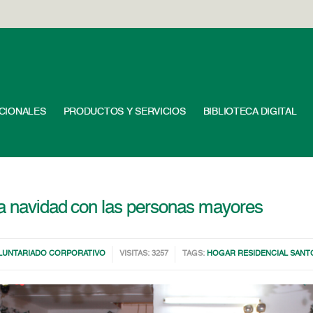
UCIONALES
PRODUCTOS Y SERVICIOS
BIBLIOTECA DIGITAL
la navidad con las personas mayores
LUNTARIADO CORPORATIVO
VISITAS: 3257
TAGS:
HOGAR RESIDENCIAL SAN