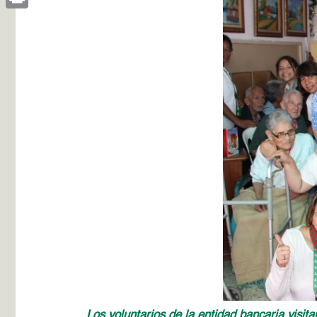
Print
Los voluntarios de la entidad bancaria vis