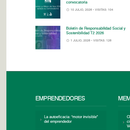
convocatoria
10 JULIO, 2026
• VISITAS: 104
Boletín de Responsabilidad Social y
Sostenibilidad T2 2026
1 JULIO, 2026
• VISITAS: 126
EMPRENDEDORES
MEM
La autoeficacia: “motor invisible”
C
del emprendedor
c
V