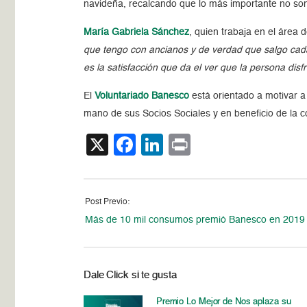
navideña, recalcando que lo más importante no son 
María Gabriela Sánchez
, quien trabaja en el área
que tengo con ancianos y de verdad que salgo cad
es la satisfacción que da el ver que la persona dis
El
Voluntariado Banesco
está orientado a motivar a
mano de sus Socios Sociales y en beneficio de la 
X
Facebook
LinkedIn
Print
Post Previo:
Más de 10 mil consumos premió Banesco en 2019
Dale Click si te gusta
Premio Lo Mejor de Nos aplaza su