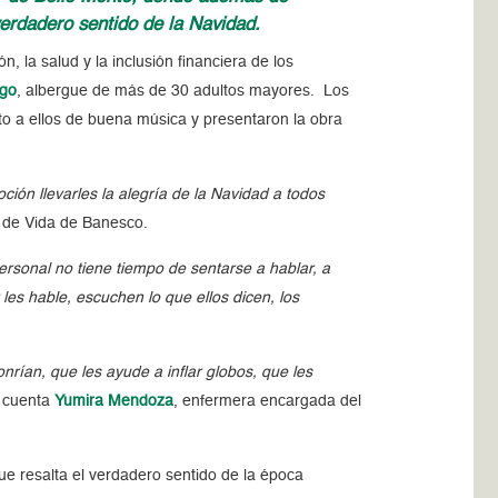
verdadero sentido de la Navidad.
, la salud y la inclusión financiera de los
ngo
, albergue de más de 30 adultos mayores. Los
nto a ellos de buena música y presentaron la obra
ión llevarles la alegría de la Navidad a todos
 de Vida de Banesco.
rsonal no tiene tiempo de sentarse a hablar, a
les hable, escuchen lo que ellos dicen, los
nrían, que les ayude a inflar globos, que les
, cuenta
Yumira Mendoza
, enfermera encargada del
ue resalta el verdadero sentido de la época