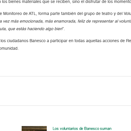
los bienes materiales que se reciben, sino el disfrutar de los momento
 de Monitoreo de ATL, forma parte también del grupo de teatro y del Vol
a vez más emocionada, más enamorada, feliz de representar al volunta
fruta, que estás haciendo algo bien
”.
 los ciudadanos Banesco a participar en todas aquellas acciones de Re
comunidad.
Los voluntarios de Banesco suman