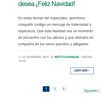
desea ¡Feliz Navidad!
En estas fechas tan especiales, queremos
compartir contigo un mensaje de fraternidad y
esperanza. Que esta Navidad sea un momento
de encuentro con tus afectos y que disfrutes en
compañía de tus seres queridos y allegados.
24 DICIEMBRE, 2013 •
INSTITUCIONALES
• VISITAS:
12175
LEER MÁS
1
2
3
Siguiente »