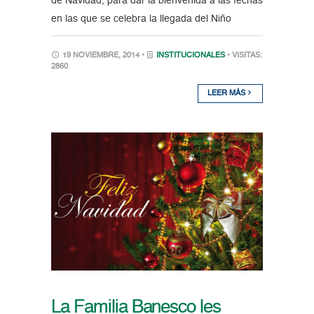
de Navidad, para dar la bienvenida a las fechas
en las que se celebra la llegada del Niño
19 NOVIEMBRE, 2014 •
INSTITUCIONALES
• VISITAS:
2860
LEER MÁS
La Familia Banesco les