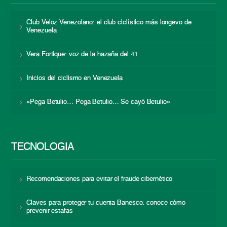
Club Veloz Venezolano: el club ciclístico más longevo de
Venezuela
Vera Fortique: voz de la hazaña del 41
Inicios del ciclismo en Venezuela
«Pega Betulio… Pega Betulio… Se cayó Betulio»
TECNOLOGÍA
Recomendaciones para evitar el fraude cibernético
Claves para proteger tu cuenta Banesco: conoce cómo
prevenir estafas