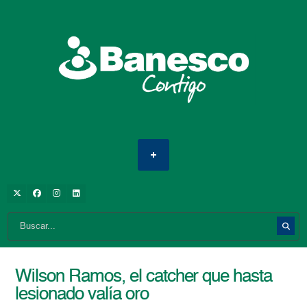
Wilson Ramos, el catcher que hasta
lesionado valía oro