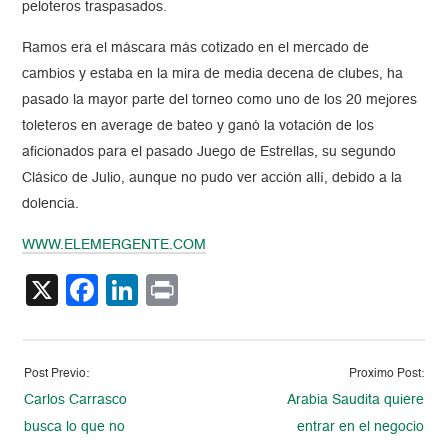
peloteros traspasados.
Ramos era el máscara más cotizado en el mercado de
cambios y estaba en la mira de media decena de clubes, ha
pasado la mayor parte del torneo como uno de los 20 mejores
toleteros en average de bateo y ganó la votación de los
aficionados para el pasado Juego de Estrellas, su segundo
Clásico de Julio, aunque no pudo ver acción allí, debido a la
dolencia.
WWW.ELEMERGENTE.COM
X
Facebook
LinkedIn
Print
Post Previo:
Proximo Post:
Carlos Carrasco
Arabia Saudita quiere
busca lo que no
entrar en el negocio