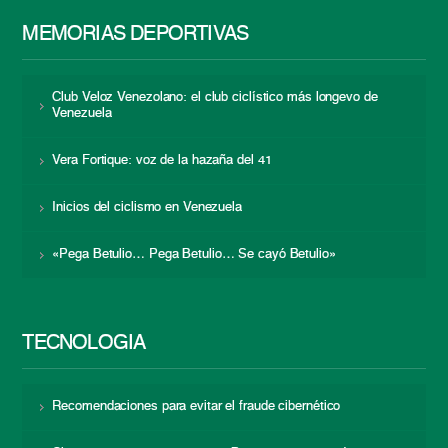
MEMORIAS DEPORTIVAS
Club Veloz Venezolano: el club ciclístico más longevo de
Venezuela
Vera Fortique: voz de la hazaña del 41
Inicios del ciclismo en Venezuela
«Pega Betulio… Pega Betulio… Se cayó Betulio»
TECNOLOGÍA
Recomendaciones para evitar el fraude cibernético