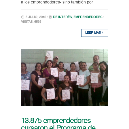
a los emprendedores- sino también por
8 JULIO, 2016 •
DE INTERÉS
,
EMPRENDEDORES
•
VISITAS: 6539
LEER MÁS
13.875 emprendedores
cursaron el Programa de