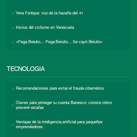
Vera Fortique: voz de la hazaña del 41
Inicios del ciclismo en Venezuela
«Pega Betulio… Pega Betulio… Se cayó Betulio»
TECNOLOGÍA
Recomendaciones para evitar el fraude cibernético
Claves para proteger tu cuenta Banesco: conoce cómo
prevenir estafas
Ventajas de la inteligencia artificial para pequeños
emprendedores