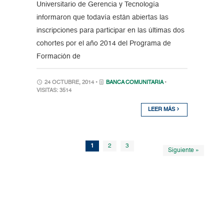
Universitario de Gerencia y Tecnología
informaron que todavía están abiertas las
inscripciones para participar en las últimas dos
cohortes por el año 2014 del Programa de
Formación de
24 OCTUBRE, 2014 •
BANCA COMUNITARIA
•
VISITAS: 3514
LEER MÁS
1
2
3
Siguiente »