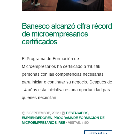
Banesco alcanzó cifra récord
de microempresarios
certificados
El Programa de Formación de
Microempresarios ha certificado a 78.459
personas con las competencias necesarias
para iniciar o continuar su negocio. Después de
14 años esta iniciativa es una oportunidad para
quienes necesitan
6 SEPTIEMBRE, 2022 •
DESTACADOS
,
EMPRENDEDORES
,
PROGRAMA DE FORMACIÓN DE
MICROEMPRESARIOS
,
RSE
• VISITAS: 1100