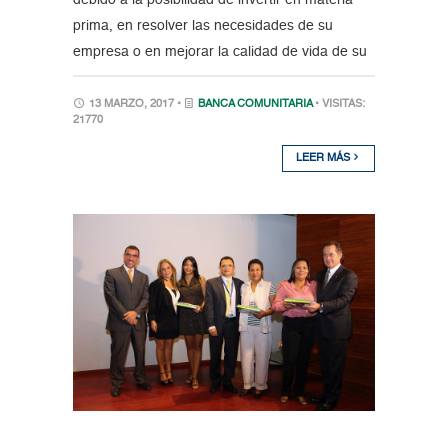
debido a la posibilidad de invertir en materia
prima, en resolver las necesidades de su
empresa o en mejorar la calidad de vida de su
13 MARZO, 2017 •
BANCA COMUNITARIA
• VISITAS:
21770
LEER MÁS