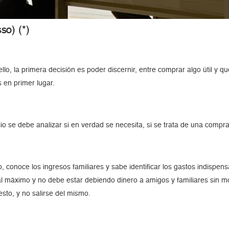
so) (*)
lo, la primera decisión es poder discernir, entre comprar algo útil y q
 en primer lugar.
o se debe analizar si en verdad se necesita, si se trata de una compra
, conoce los ingresos familiares y sabe identificar los gastos indispe
 al máximo y no debe estar debiendo dinero a amigos y familiares sin mo
sto, y no salirse del mismo.