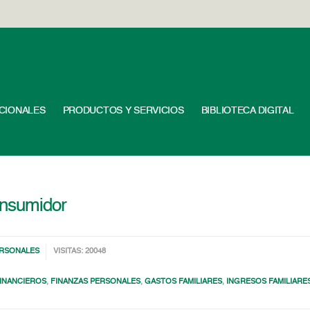
UCIONALES
PRODUCTOS Y SERVICIOS
BIBLIOTECA DIGITAL
onsumidor
ERSONALES
VISITAS: 20048
INANCIEROS
,
FINANZAS PERSONALES
,
GASTOS FAMILIARES
,
INGRESOS FAMILIARE