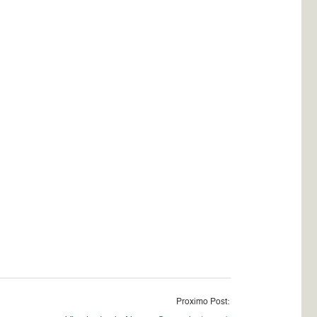
Proximo Post: