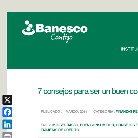
INSTIT
7 consejos para ser un buen c
X
PUBLICADO : 1 MARZO, 2014
CATEGORIA :
FINANZAS P
Facebook
TAGS:
@JOSEGRASSO
,
BUEN CONSUMIDOR
,
CONSEJOS F
TARJETAS DE CRÉDITO
LinkedIn