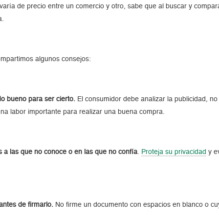
ía de precio entre un comercio y otro, sabe que al buscar y comparar
a.
ompartimos algunos consejos:
o bueno para ser cierto.
El consumidor debe analizar la publicidad, no
na labor importante para realizar una buena compra.
 a las que no conoce o en las que no confía
.
Proteja su privacidad
y ev
antes de firmarlo.
No firme un documento con espacios en blanco o cuy