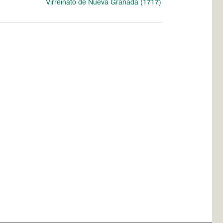
Virreinato de Nueva Granada (1717)