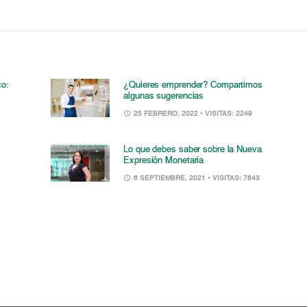
co:
¿Quieres emprender? Compartimos
algunas sugerencias
25 FEBRERO, 2022
• VISITAS: 2249
Lo que debes saber sobre la Nueva
Expresión Monetaria
6 SEPTIEMBRE, 2021
• VISITAS: 7643