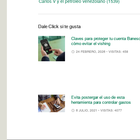
Carlos V y el petróleo venezolano (1539)
Dale Click si te gusta
Claves para proteger tu cuenta Banes
cómo evitar el vishing
24 FEBRERO, 2026
• VISITAS: 458
Evita postergar el uso de esta
herramienta para controlar gastos
6 JULIO, 2021
• VISITAS: 4077