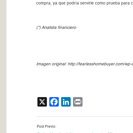
compra, ya que podría servirle como prueba para c
(*) Analista financiero
Imagen original: http://fearlesshomebuyer.com/wp
X
Facebook
LinkedIn
Print
Post Previo: