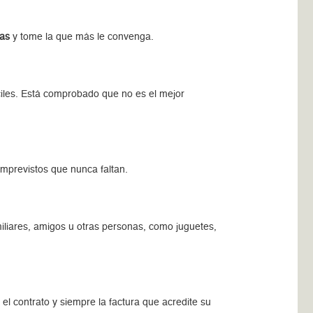
tas
y tome la que más le convenga.
iles. Está comprobado que no es el mejor
imprevistos que nunca faltan.
miliares, amigos u otras personas, como juguetes,
l contrato y siempre la factura que acredite su