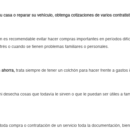
su casa o reparar su vehículo, obtenga cotizaciones de varios contratis
 es recomendable evitar hacer compras importantes en períodos difíc
rés o cuando se tienen problemas familiares o personales.
 ahorra,
trata siempre de tener un colchón para hacer frente a gastos 
i desecha cosas que todavía le sirven o que le puedan ser útiles a fa
oda compra o contratación de un servicio toda la documentación, bien e