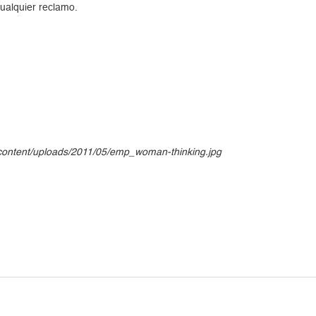
ualquier reclamo.
-content/uploads/2011/05/emp_woman-thinking.jpg