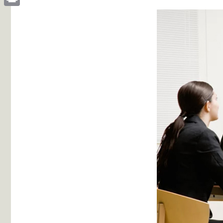
Print