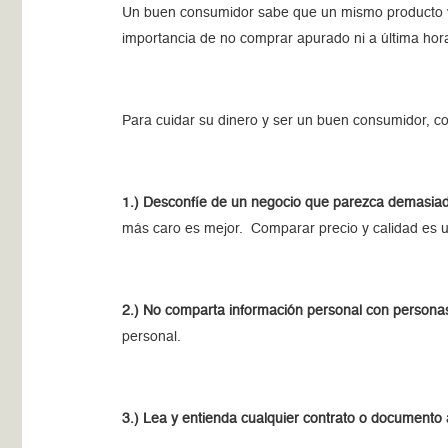
Un buen consumidor sabe que un mismo producto var
importancia de no comprar apurado ni a última hor
Para cuidar su dinero y ser un buen consumidor, c
1.) Desconfíe de un negocio que parezca demasiad
más caro es mejor. Comparar precio y calidad es u
2.) No comparta información personal con personas
personal.
3.) Lea y entienda cualquier contrato o documento 