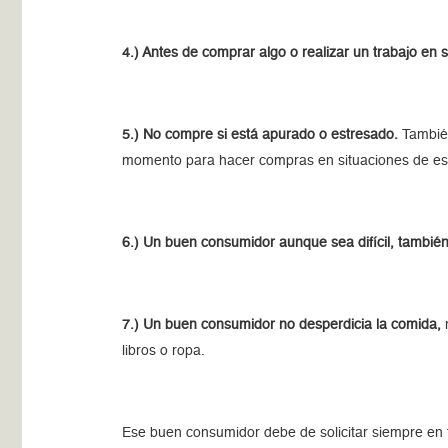
4.) Antes de comprar algo o realizar un trabajo en 
5.) No compre si está apurado o estresado.
También
momento para hacer compras en situaciones de est
6.) Un buen consumidor aunque sea difícil, también
7.) Un buen consumidor no desperdicia la comida,
n
libros o ropa.
Ese buen consumidor debe de solicitar siempre en t