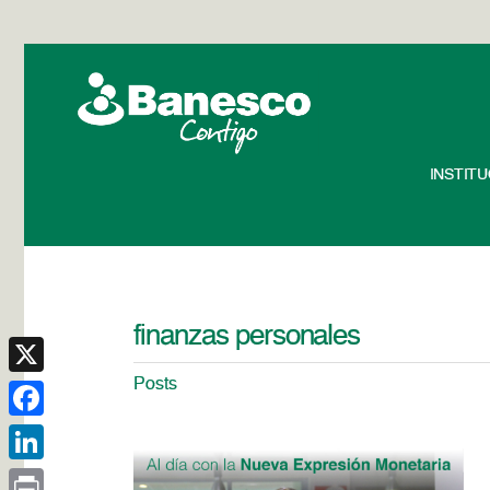
INSTIT
finanzas personales
Posts
X
Facebook
LinkedIn