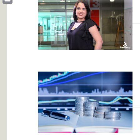
Print