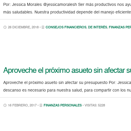
Por: Jessica Morales @jessicamoralesh Ser más productivos nos ayud
más saludables. Nuestra productividad depende del manejo eficiente
26 DICIEMBRE, 2018 •
CONSEJOS FINANCIEROS
,
DE INTERÉS
,
FINANZAS PE
Aproveche el próximo asueto sin afectar 
Aproveche el próximo asueto sin afectar su presupuesto Por: Jess
descanso es necesario para nuestra salud, para compartir con los n
16 FEBRERO, 2017 •
FINANZAS PERSONALES
• VISITAS: 5228