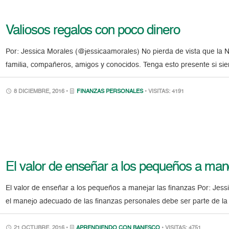
Valiosos regalos con poco dinero
Por: Jessica Morales (@jessicaamorales) No pierda de vista que la 
familia, compañeros, amigos y conocidos. Tenga esto presente si si
8 DICIEMBRE, 2016 •
FINANZAS PERSONALES
• VISITAS: 4191
El valor de enseñar a los pequeños a mane
El valor de enseñar a los pequeños a manejar las finanzas Por: Jes
el manejo adecuado de las finanzas personales debe ser parte de la
21 OCTUBRE, 2016 •
APRENDIENDO CON BANESCO
• VISITAS: 4751