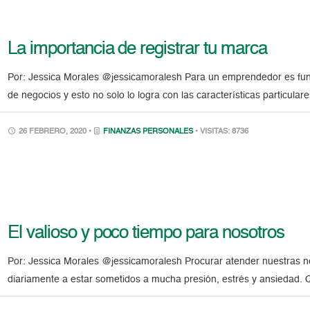
La importancia de registrar tu marca
Por: Jessica Morales @jessicamoralesh Para un emprendedor es fundam
de negocios y esto no solo lo logra con las características particular
26 FEBRERO, 2020 •
FINANZAS PERSONALES
• VISITAS: 8736
El valioso y poco tiempo para nosotros
Por: Jessica Morales @jessicamoralesh Procurar atender nuestras nec
diariamente a estar sometidos a mucha presión, estrés y ansiedad.