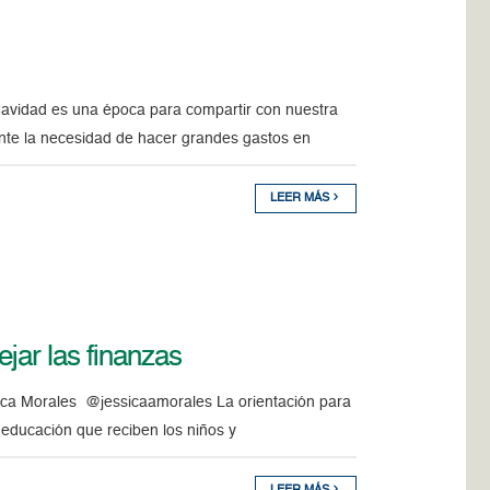
Navidad es una época para compartir con nuestra
ente la necesidad de hacer grandes gastos en
LEER MÁS
jar las finanzas
sica Morales @jessicaamorales La orientación para
 educación que reciben los niños y