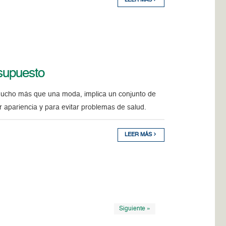
LEER MÁS
esupuesto
ucho más que una moda, implica un conjunto de
r apariencia y para evitar problemas de salud.
LEER MÁS
Siguiente »