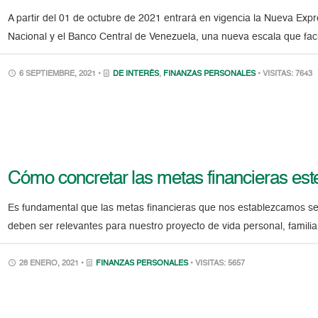
A partir del 01 de octubre de 2021 entrará en vigencia la Nueva Exp
Nacional y el Banco Central de Venezuela, una nueva escala que faci
6 SEPTIEMBRE, 2021 •
DE INTERÉS
,
FINANZAS PERSONALES
• VISITAS: 7643
Cómo concretar las metas financieras est
Es fundamental que las metas financieras que nos establezcamos se
deben ser relevantes para nuestro proyecto de vida personal, familia
28 ENERO, 2021 •
FINANZAS PERSONALES
• VISITAS: 5657