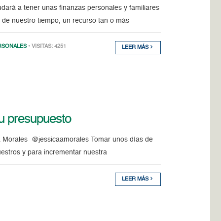
ará a tener unas finanzas personales y familiares
 de nuestro tiempo, un recurso tan o más
RSONALES
• VISITAS: 4251
LEER MÁS
su presupuesto
ica Morales @jessicaamorales Tomar unos días de
uestros y para incrementar nuestra
LEER MÁS