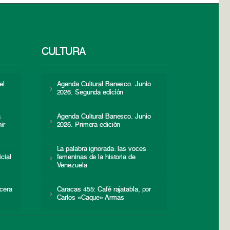
CULTURA
el
Agenda Cultural Banesco. Junio
2026. Segunda edición
a
Agenda Cultural Banesco. Junio
ir
2026. Primera edición
La palabra ignorada: las voces
icial
femeninas de la historia de
s
Venezuela
cera
Caracas 455: Café rajatabla, por
Carlos «Caque» Armas