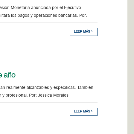
resión Monetaria anunciada por el Ejecutivo
litará los pagos y operaciones bancarias. Por:
LEER MÁS
e año
an realmente alcanzables y específicas. También
r y profesional. Por: Jessica Morales
LEER MÁS