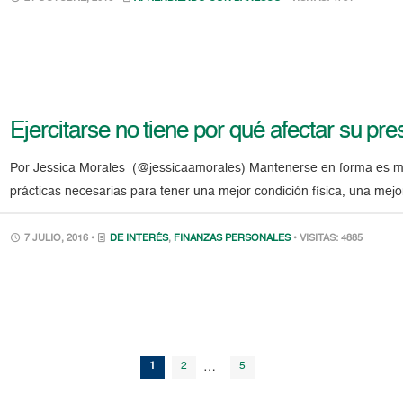
Ejercitarse no tiene por qué afectar su pr
Por Jessica Morales (@jessicaamorales) Mantenerse en forma es m
prácticas necesarias para tener una mejor condición física, una mejo
7 JULIO, 2016 •
DE INTERÉS
,
FINANZAS PERSONALES
• VISITAS: 4885
1
2
…
5