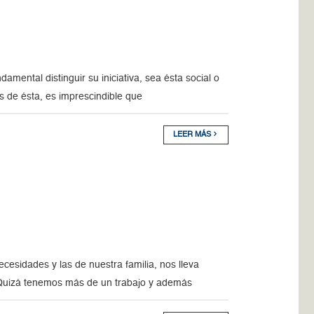
ental distinguir su iniciativa, sea ésta social o
es de ésta, es imprescindible que
LEER MÁS
esidades y las de nuestra familia, nos lleva
 Quizá tenemos más de un trabajo y además