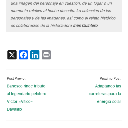
una imagen del personaje en cuestión, de un lugar o un
momento relativo al hecho descrito. La selección de los
personajes y de las imágenes, así como el relato histórico
es colaboración de la historiadora
Inés Quintero
.
X
Facebook
LinkedIn
Print
Post Previo:
Proximo Post:
Banesco rinde tributo
Adaptando las
al legendario pelotero
carreteras para la
Víctor «Vitico»
energía solar
Davalillo