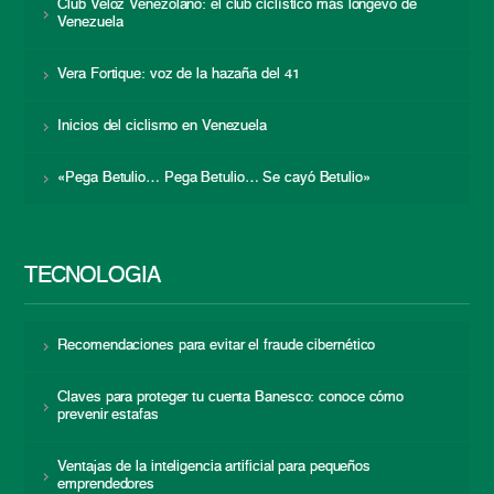
Club Veloz Venezolano: el club ciclístico más longevo de
Venezuela
Vera Fortique: voz de la hazaña del 41
Inicios del ciclismo en Venezuela
«Pega Betulio… Pega Betulio… Se cayó Betulio»
TECNOLOGÍA
Recomendaciones para evitar el fraude cibernético
Claves para proteger tu cuenta Banesco: conoce cómo
prevenir estafas
Ventajas de la inteligencia artificial para pequeños
emprendedores