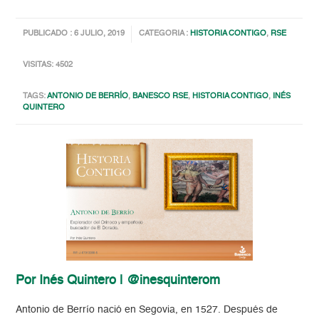
PUBLICADO : 6 JULIO, 2019
CATEGORIA :
HISTORIA CONTIGO
,
RSE
VISITAS: 4502
TAGS:
ANTONIO DE BERRÍO
,
BANESCO RSE
,
HISTORIA CONTIGO
,
INÉS
QUINTERO
Por Inés Quintero | @inesquinterom
Antonio de Berrío nació en Segovia, en 1527. Después de