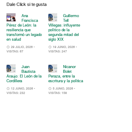
Dale Click si te gusta
Ana
Guillermo
Francisca
Tell
Pérez de León: la
Villegas: influyente
resiliencia que
político de la
transformó un legado
segunda mitad del
en salud
siglo XIX
29 JULIO, 2026
•
19 JUNIO, 2026
•
VISITAS: 67
VISITAS: 247
Juan
Nicanor
Bautista
Bolet
Araujo: El León de la
Peraza, entre la
Cordillera
escritura y la política
12 JUNIO, 2026
•
5 JUNIO, 2026
•
VISITAS: 232
VISITAS: 158