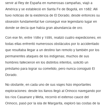
servir al Rey de España en numerosas campañas, viajó a
América y se estableció en Santa Fe de Bogotá, en 1582. Allí
tuvo noticias de la existencia de El Dorado; desde entonces su
obsesión fundamental fue conseguir ese legendario lugar en
donde se decía que había gran abundancia de oro.
Con ese fin, entre 1584 y 1595, realizó cuatro expediciones; en
todas ellas enfrentó numerosos obstáculos por lo accidentado
que resultaba llegar a un destino tan remoto y también por los
permanentes ataques de los indígenas; muchos de sus
hombres fallecieron en los distintos intentos, solicitó un
préstamo para lograr su cometido, pero nunca consiguió El
Dorado.
No obstante, en cada uno de sus viajes hizo importantes
exploraciones: desde los llanos llegó al Orinoco navegando por
los ríos Casanare y Meta, recorrió el extenso cauce del
Orinoco, pasó por la isla de Margarita, exploró las costas de la