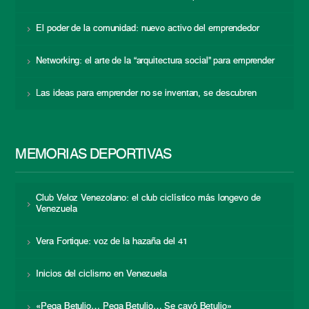
El poder de la comunidad: nuevo activo del emprendedor
Networking: el arte de la “arquitectura social” para emprender
Las ideas para emprender no se inventan, se descubren
MEMORIAS DEPORTIVAS
Club Veloz Venezolano: el club ciclístico más longevo de
Venezuela
Vera Fortique: voz de la hazaña del 41
Inicios del ciclismo en Venezuela
«Pega Betulio… Pega Betulio… Se cayó Betulio»