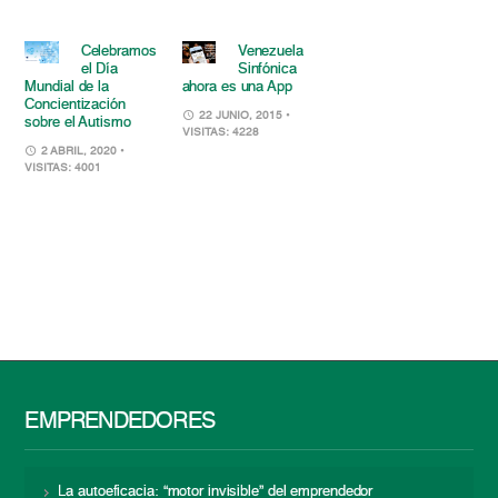
Celebramos
Venezuela
el Día
Sinfónica
Mundial de la
ahora es una App
Concientización
22 JUNIO, 2015
•
sobre el Autismo
VISITAS: 4228
2 ABRIL, 2020
•
VISITAS: 4001
EMPRENDEDORES
La autoeficacia: “motor invisible” del emprendedor