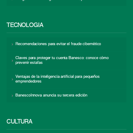
TECNOLOGÍA
Recomendaciones para evitar el fraude cibernético
Claves para proteger tu cuenta Banesco: conoce cómo
prevenir estafas
Ventajas de la inteligencia artificial para pequeños
emprendedores
BanescoInnova anuncia su tercera edición
CULTURA