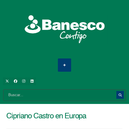
Cipriano Castro en Europa