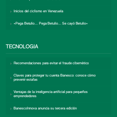
Inicios del ciclismo en Venezuela
«Pega Betulio… Pega Betulio… Se cayó Betulio»
TECNOLOGÍA
Recomendaciones para evitar el fraude cibernético
Claves para proteger tu cuenta Banesco: conoce cómo
prevenir estafas
Ventajas de la inteligencia artificial para pequeños
emprendedores
BanescoInnova anuncia su tercera edición