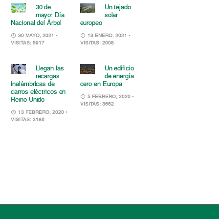
30 de
Un tejado
mayo: Día
solar
Nacional del Árbol
europeo
30 MAYO, 2021
•
13 ENERO, 2021
•
VISITAS: 5917
VISITAS: 2008
Llegan las
Un edificio
recargas
de energía
inalámbricas de
cero en Europa
carros eléctricos en
5 FEBRERO, 2020
•
Reino Unido
VISITAS: 3662
13 FEBRERO, 2020
•
VISITAS: 3186