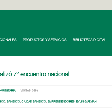
UCIONALES
PRODUCTOS Y SERVICIOS
BIBLIOTECA DIGITAL
lizó 7° encuentro nacional
OMUNITARIA
VISITAS: 3884
ESCO
,
BANESCO
,
CIUDAD BANESCO
,
EMPRENDENDORES
,
EYLIN GUZMÁN