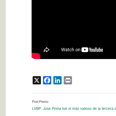
X
Facebook
LinkedIn
Print
Post Previo:
LVBP: José Pirela fue el más valioso de la tercera