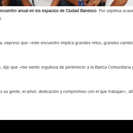
encuentro anual en los espacios de Ciudad Banesco
. Por séptima ocas
o.
a, expresó que «este encuentro implica grandes retos, grandes cambi
 dijo que «me siento orgullosa de pertenecer a la Banca Comunitaria 
 su gente, el amor, dedicación y compromiso con el que trabajan», af