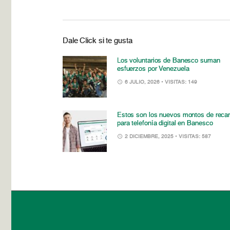
Dale Click si te gusta
Los voluntarios de Banesco suman
esfuerzos por Venezuela
6 JULIO, 2026
• VISITAS: 149
Estos son los nuevos montos de reca
para telefonía digital en Banesco
2 DICIEMBRE, 2025
• VISITAS: 587