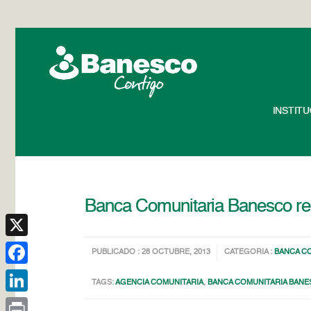
INSTIT
Banca Comunitaria Banesco rea
X
PUBLICADO : 28 OCTUBRE, 2013
CATEGORIA :
BANCA C
Facebook
TAGS:
AGENCIA COMUNITARIA
,
BANCA COMUNITARIA BAN
LinkedIn