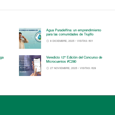
Agua Puradelfina: un emprendimiento
para las comunidades de Trujillo
8 DICIEMBRE, 2025
• VISITAS: 601
rga
Veredicto 12° Edición del Concurso de
Microcuentos #C280
27 NOVIEMBRE, 2025
• VISITAS: 629