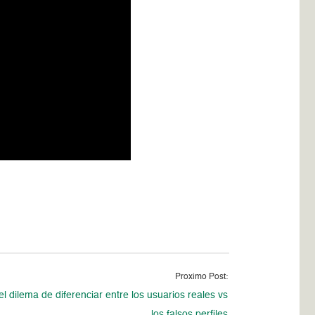
Proximo Post:
 el dilema de diferenciar entre los usuarios reales vs
los falsos perfiles