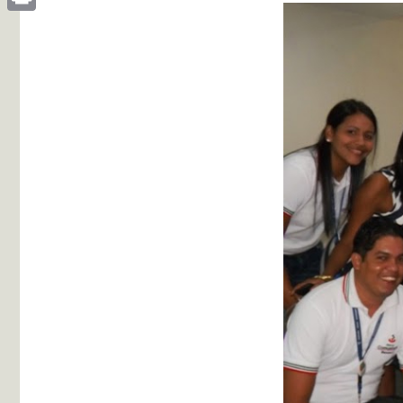
Print