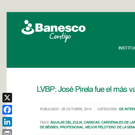
INSTIT
LVBP: José Pirela fue el más v
X
PUBLICADO : 28 OCTUBRE, 2013
CATEGORIA :
DE INTER
Facebook
TAGS:
ÁGUILAS DEL ZULIA
,
CARACAS
,
CARDENALES DE LA
DE BÉISBOL PROFESIONAL
,
MEJOR PELOTERO DE LA SEM
LinkedIn