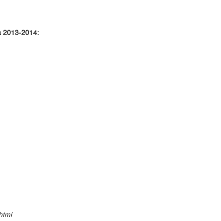
a 2013-2014:
html