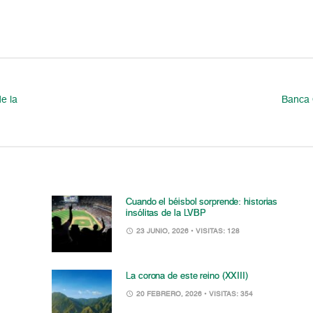
e la
Banca 
Cuando el béisbol sorprende: historias
insólitas de la LVBP
23 JUNIO, 2026
• VISITAS: 128
La corona de este reino (XXIII)
20 FEBRERO, 2026
• VISITAS: 354