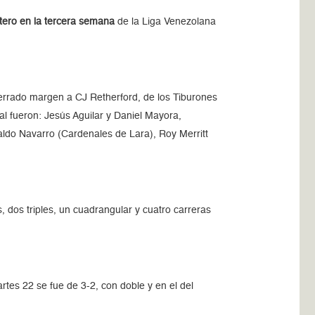
otero en la tercera semana
de la Liga Venezolana
 cerrado margen a CJ Retherford, de los Tiburones
l fueron: Jesús Aguilar y Daniel Mayora,
aldo Navarro (Cardenales de Lara), Roy Merritt
s, dos triples, un cuadrangular y cuatro carreras
rtes 22 se fue de 3-2, con doble y en el del