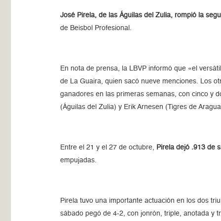
José Pirela, de las Águilas del Zulia, rompió la se
de Beisbol Profesional.
En nota de prensa, la LBVP informó que «el versáti
de La Guaira, quien sacó nueve menciones. Los otr
ganadores en las primeras semanas, con cinco y do
(Águilas del Zulia) y Erik Arnesen (Tigres de Arag
Entre el 21 y el 27 de octubre,
Pirela dejó .913 de 
empujadas.
Pirela tuvo una importante actuación en los dos tri
sábado pegó de 4-2, con jonrón, triple, anotada y tr