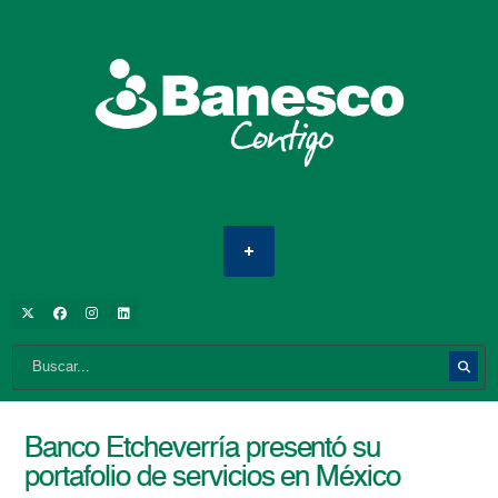
Banco Etcheverría presentó su
portafolio de servicios en México