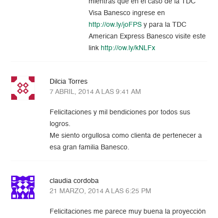
mientras que en el caso de la TDC
Visa Banesco ingrese en
http://ow.ly/joFPS
y para la TDC
American Express Banesco visite este
link
http://ow.ly/kNLFx
Dilcia Torres
7 ABRIL, 2014 A LAS 9:41 AM
Felicitaciones y mil bendiciones por todos sus
logros.
Me siento orgullosa como clienta de pertenecer a
esa gran familia Banesco.
claudia cordoba
21 MARZO, 2014 A LAS 6:25 PM
Felicitaciones me parece muy buena la proyección