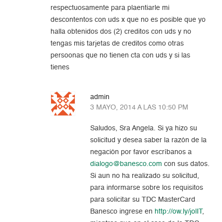
respectuosamente para plaentiarle mi
descontentos con uds x que no es posible que yo
halla obtenidos dos (2) creditos con uds y no
tengas mis tarjetas de creditos como otras
persoonas que no tienen cta con uds y si las
tienes
admin
3 MAYO, 2014 A LAS 10:50 PM
Saludos, Sra Angela. Si ya hizo su
solicitud y desea saber la razón de la
negación por favor escríbanos a
dialogo@banesco.com
con sus datos.
Si aun no ha realizado su solicitud,
para informarse sobre los requisitos
para solicitar su TDC MasterCard
Banesco ingrese en
http://ow.ly/jolIT
,