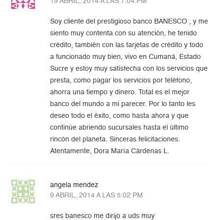
19 ABRIL, 2014 A LAS 7:04 PM
Soy cliente del prestigioso banco BANESCO , y me
siento muy contenta con su atención, he tenido
crédito, también con las tarjetas de crédito y todo
a funcionado muy bien, vivo en Cumaná, Estado
Sucre y estoy muy satisfecha con los servicios que
presta, como pagar los servicios por teléfono,
ahorra una tiempo y dinero. Total es el mejor
banco del mundo a mi parecer. Por lo tanto les
deseo todo el éxito, como hasta ahora y que
continúe abriendo sucursales hasta el último
rincón del planeta. Sinceras felicitaciones.
Atentamente, Dora María Cárdenas L.
angela mendez
9 ABRIL, 2014 A LAS 5:02 PM
sres banesco me dirijo a uds muy