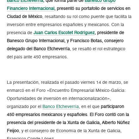
Banco Etcheverría
, que forma parte de
Banesco Grupo
Financiero Internacional
, presentó su portafolio de servicios en
Ciudad de México
, resaltando su rol como puente que facilita la
inversión entre empresarios españoles y mexicanos. Con la
presencia de
Juan Carlos Escotet Rodríguez
, presidente de
Banesco Grupo Internacional,
y Francisco Botas, consejero
delegado del Banco Etcheverría
, se resaltó el rol estratégico
del país ante 450 empresarios.
La presentación, realizada el pasado viernes 14 de marzo, se
enmarcó en el Foro «Encuentro Empresarial México-Galicia:
Oportunidades de inversión en internacionalización»,
organizado por el
Banco Etcheverría
, en el que
participaron
450 empresarios mexicanos y españoles
.
El Foro contó con la
presencia del presidente de la Xunta de Galicia, Alberto Núñez
Feijoo
, y el consejero de Economía de la Xunta de Galicia,
Francisco Conde López.