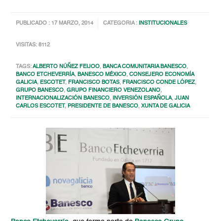
PUBLICADO : 17 MARZO, 2014
CATEGORIA :
INSTITUCIONALES
VISITAS: 8112
TAGS:
ALBERTO NÚÑEZ FEIJOO
,
BANCA COMUNITARIA BANESCO
,
BANCO ETCHEVERRÍA
,
BANESCO MÉXICO
,
CONSEJERO ECONOMÍA
GALICIA
,
ESCOTET
,
FRANCISCO BOTAS
,
FRANCISCO CONDE LÓPEZ
,
GRUPO BANESCO
,
GRUPO FINANCIERO VENEZOLANO
,
INTERNACIONALIZACIÓN BANESCO
,
INVERSIÓN ESPAÑOLA
,
JUAN
CARLOS ESCOTET
,
PRESIDENTE DE BANESCO
,
XUNTA DE GALICIA