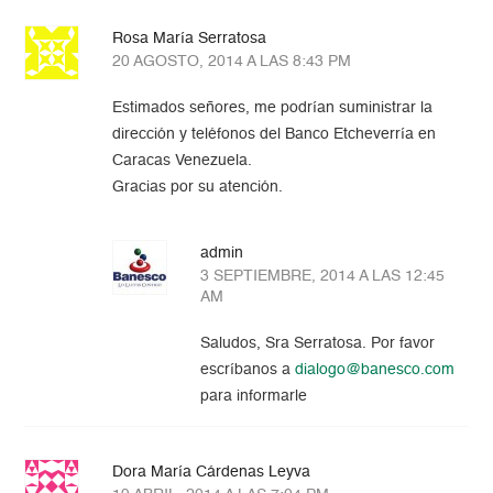
Rosa María Serratosa
20 AGOSTO, 2014 A LAS 8:43 PM
Estimados señores, me podrían suministrar la
dirección y teléfonos del Banco Etcheverría en
Caracas Venezuela.
Gracias por su atención.
admin
3 SEPTIEMBRE, 2014 A LAS 12:45
AM
Saludos, Sra Serratosa. Por favor
escríbanos a
dialogo@banesco.com
para informarle
Dora María Cárdenas Leyva