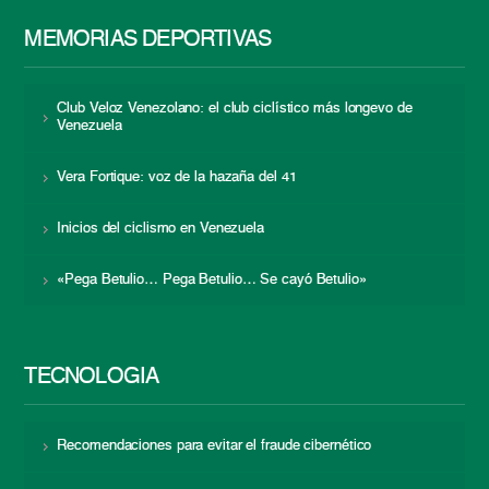
MEMORIAS DEPORTIVAS
Club Veloz Venezolano: el club ciclístico más longevo de
Venezuela
Vera Fortique: voz de la hazaña del 41
Inicios del ciclismo en Venezuela
«Pega Betulio… Pega Betulio… Se cayó Betulio»
TECNOLOGÍA
Recomendaciones para evitar el fraude cibernético