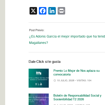
X
Facebook
LinkedIn
Print
Post Previo:
¿Es Adonis García el mejor importado que ha tenid
Magallanes?
Dale Click si te gusta
Premio Lo Mejor de Nos aplaza su
convocatoria
10 JULIO, 2026
• VISITAS: 104
Boletín de Responsabilidad Social y
Sostenibilidad T2 2026