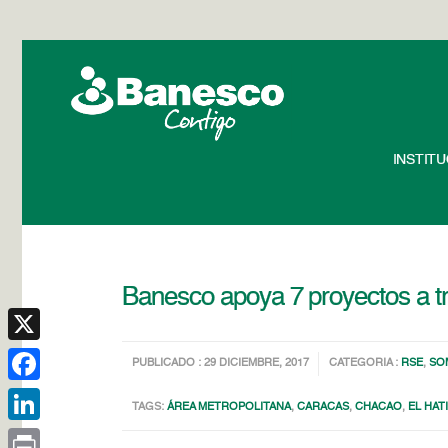
INSTIT
Banesco apoya 7 proyectos a tr
X
PUBLICADO : 29 DICIEMBRE, 2017
CATEGORIA :
RSE
,
SO
Facebook
TAGS:
ÁREA METROPOLITANA
,
CARACAS
,
CHACAO
,
EL HAT
LinkedIn