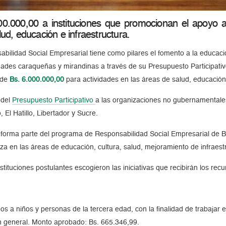
.000.000,00 a instituciones que promocionan el apoyo
ud, educación e infraestructura.
abilidad Social Empresarial tiene como pilares el fomento a la educación
des caraqueñas y mirandinas a través de su Presupuesto Participativo. 
 de
Bs. 6.000.000,00
para actividades en las áreas de salud, educación 
 del
Presupuesto Participativo
a las organizaciones no gubernamentales
 El Hatillo, Libertador y Sucre.
 forma parte del programa de Responsabilidad Social Empresarial de B
a en las áreas de educación, cultura, salud, mejoramiento de infraestr
nstituciones postulantes escogieron las iniciativas que recibirán los re
gidos a niños y personas de la tercera edad, con la finalidad de trabaja
en general. Monto aprobado: Bs. 665.346,99.