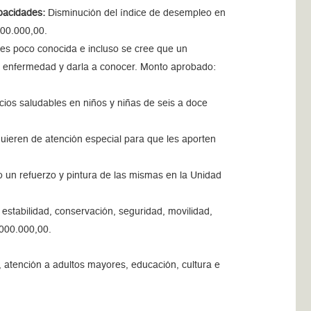
apacidades:
Disminución del índice de desempleo en
000.000,00.
es poco conocida e incluso se cree que un
ta enfermedad y darla a conocer. Monto aprobado:
cios saludables en niños y niñas de seis a doce
quieren de atención especial para que les aporten
o un refuerzo y pintura de las mismas en la Unidad
estabilidad, conservación, seguridad, movilidad,
.000.000,00.
 atención a adultos mayores, educación, cultura e