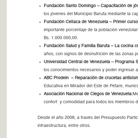
Fundación Santo Domingo – Capacitación de jóv
los jóvenes del Municipio Baruta mediante la ca
Fundación Celíaca de Venezuela – Primer curso 
importante porcentaje de la población venezola
Bs. 1.000.000,00.
Fundación Salud y Familia Baruta – La cocina cr
años, con signos de desnutrición de las zonas 
Universidad Central de Venezuela – Programa 
los conocimientos necesarios y poder ingresar a
ABC Prodein – Reparación de crucetas antisísm
Educativa en Mirador del Este de Petare, munic
Asociación Nacional de Ciegos de Venezuela:
Me
confort y comodidad para todos los miembros de
Desde el año 2008, a través del Presupuesto Partic
infraestructura, entre otros.