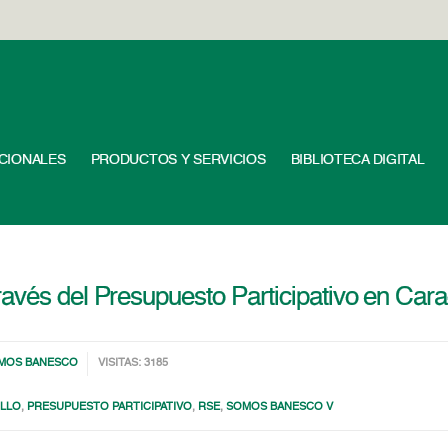
UCIONALES
PRODUCTOS Y SERVICIOS
BIBLIOTECA DIGITAL
avés del Presupuesto Participativo en Car
MOS BANESCO
VISITAS: 3185
ILLO
,
PRESUPUESTO PARTICIPATIVO
,
RSE
,
SOMOS BANESCO V