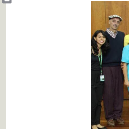
Print