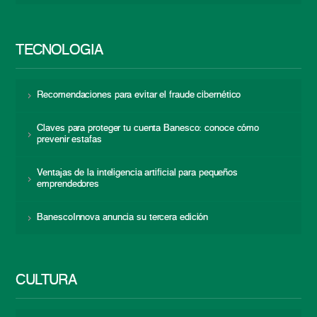
TECNOLOGÍA
Recomendaciones para evitar el fraude cibernético
Claves para proteger tu cuenta Banesco: conoce cómo
prevenir estafas
Ventajas de la inteligencia artificial para pequeños
emprendedores
BanescoInnova anuncia su tercera edición
CULTURA