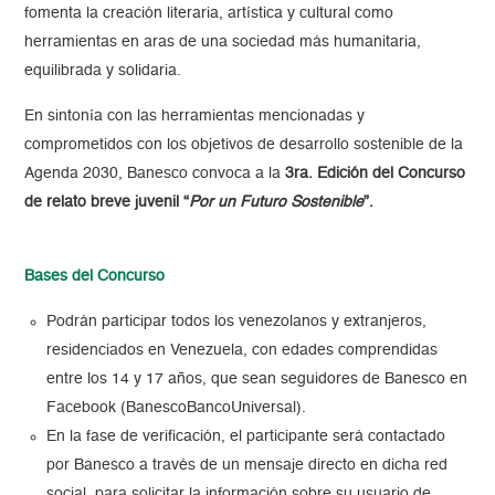
fomenta la creación literaria, artística y cultural como
herramientas en aras de una sociedad más humanitaria,
equilibrada y solidaria.
En sintonía con las herramientas mencionadas y
comprometidos con los objetivos de desarrollo sostenible de la
Agenda 2030, Banesco convoca a la
3ra. Edición del Concurso
de relato breve juvenil “
Por un Futuro Sostenible
”.
Bases del Concurso
Podrán participar todos los venezolanos y extranjeros,
residenciados en Venezuela, con edades comprendidas
entre los 14 y 17 años, que sean seguidores de Banesco en
Facebook (BanescoBancoUniversal).
En la fase de verificación, el participante será contactado
por Banesco a través de un mensaje directo en dicha red
social, para solicitar la información sobre su usuario de