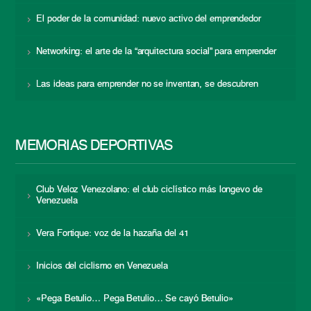
El poder de la comunidad: nuevo activo del emprendedor
Networking: el arte de la “arquitectura social” para emprender
Las ideas para emprender no se inventan, se descubren
MEMORIAS DEPORTIVAS
Club Veloz Venezolano: el club ciclístico más longevo de
Venezuela
Vera Fortique: voz de la hazaña del 41
Inicios del ciclismo en Venezuela
«Pega Betulio… Pega Betulio… Se cayó Betulio»