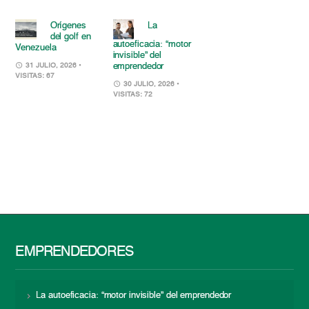
Orígenes
La
del golf en
autoeficacia: “motor
Venezuela
invisible” del
emprendedor
31 JULIO, 2026
•
VISITAS: 67
30 JULIO, 2026
•
VISITAS: 72
EMPRENDEDORES
La autoeficacia: “motor invisible” del emprendedor