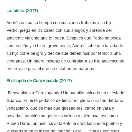
La familia (2017)
Andrés ocupa su tiempo con sus varios trabajos y su hijo,
Pedro, juega en las calles con sus amigos y aprende del
ambiente violento que le rodea. Después que Pedro se pelea
con un niño y lo hiere gravemente, Andrés sabe que la vida de
su hijo corre peligro y decide que deben huir por temor a una
venganza. Un padre incapaz de controlar a su hijo adolescente
en un viaje para el que no estaban preparados.
El dicaprio de Corozopando
(2017)
¡Bienvenidos a Corozopando! Un pueblito ubicado en el estado
Guárico. En este pedacito de tierra, en pleno corazón del llano
venezolano, que es más que quesadillas, carne en vara y
posadas, también su gente es valiosa y talentosa, así como
Rubén Darío, un niño, cuyo talento le dará luz a este pueblo y
lo insertará en el mapa del mundo. Pero… ¿cuáles son esos