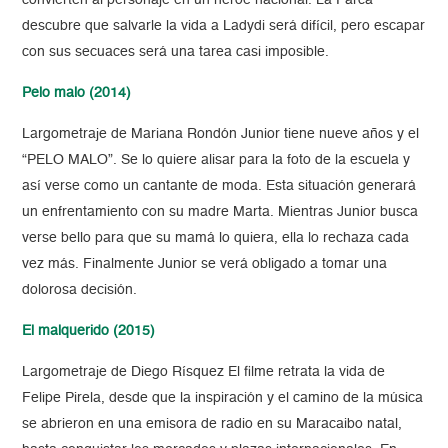
convierten al personaje en un héroe nacional. La Parca
descubre que salvarle la vida a Ladydi será difícil, pero escapar
con sus secuaces será una tarea casi imposible.
Pelo malo (2014)
Largometraje de Mariana Rondón Junior tiene nueve años y el
“PELO MALO”. Se lo quiere alisar para la foto de la escuela y
así verse como un cantante de moda. Esta situación generará
un enfrentamiento con su madre Marta. Mientras Junior busca
verse bello para que su mamá lo quiera, ella lo rechaza cada
vez más. Finalmente Junior se verá obligado a tomar una
dolorosa decisión.
El malquerido (2015)
Largometraje de Diego Rísquez El filme retrata la vida de
Felipe Pirela, desde que la inspiración y el camino de la música
se abrieron en una emisora de radio en su Maracaibo natal,