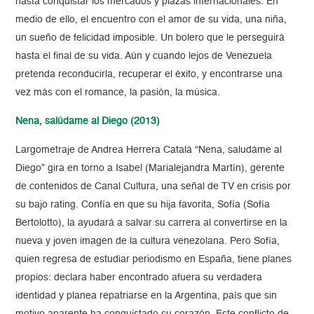
hasta conquistar los mercados y plazas internacionales. En
medio de ello, el encuentro con el amor de su vida, una niña,
un sueño de felicidad imposible. Un bolero que le perseguirá
hasta el final de su vida. Aún y cuando lejos de Venezuela
pretenda reconducirla, recuperar el éxito, y encontrarse una
vez más con el romance, la pasión, la música.
Nena, salúdame al Diego (2013)
Largometraje de Andrea Herrera Catalá “Nena, saludáme al
Diego” gira en torno a Isabel (Marialejandra Martín), gerente
de contenidos de Canal Cultura, una señal de TV en crisis por
su bajo rating. Confía en que su hija favorita, Sofía (Sofía
Bertolotto), la ayudará a salvar su carrera al convertirse en la
nueva y joven imagen de la cultura venezolana. Pero Sofía,
quien regresa de estudiar periodismo en España, tiene planes
propios: declara haber encontrado afuera su verdadera
identidad y planea repatriarse en la Argentina, país que sin