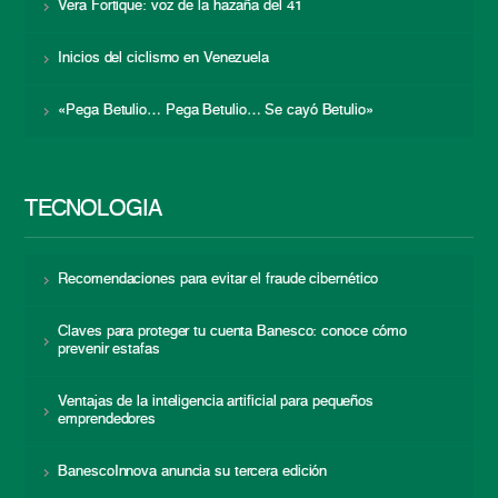
Vera Fortique: voz de la hazaña del 41
Inicios del ciclismo en Venezuela
«Pega Betulio… Pega Betulio… Se cayó Betulio»
TECNOLOGÍA
Recomendaciones para evitar el fraude cibernético
Claves para proteger tu cuenta Banesco: conoce cómo
prevenir estafas
Ventajas de la inteligencia artificial para pequeños
emprendedores
BanescoInnova anuncia su tercera edición