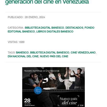
generación del cine en Venezuela
PUBLICADO : 28 ENERO, 2024
CATEGORIA :
BIBLIOTECA DIGITAL BANESCO
,
DESTACADOS
,
FONDO
EDITORIAL BANESCO
,
LIBROS DIGITALES BANESCO
VISITAS: 1689
TAGS:
BANESCO
,
BIBLIOTECA DIGITAL BANESCO
,
CINE VENEZOLANO
,
DÍA NACIONAL DEL CINE
,
NUEVO PAÍS DEL CINE