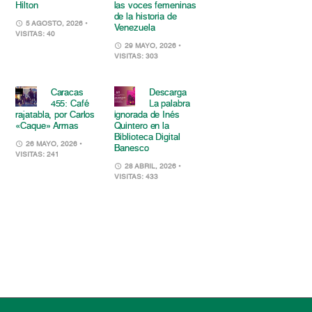
Hilton
las voces femeninas
de la historia de
5 AGOSTO, 2026
•
Venezuela
VISITAS: 40
29 MAYO, 2026
•
VISITAS: 303
Caracas
Descarga
455: Café
La palabra
rajatabla, por Carlos
ignorada de Inés
«Caque» Armas
Quintero en la
Biblioteca Digital
26 MAYO, 2026
•
Banesco
VISITAS: 241
28 ABRIL, 2026
•
VISITAS: 433