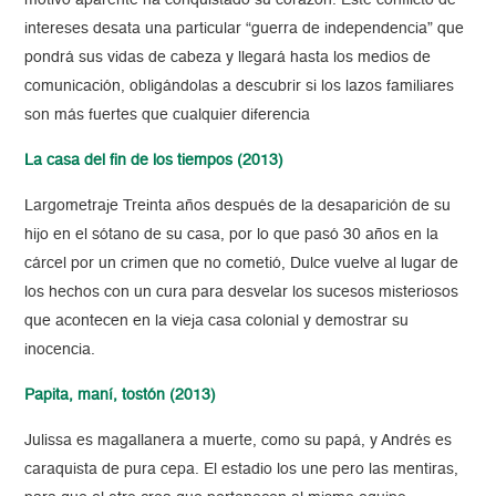
motivo aparente ha conquistado su corazón. Este conflicto de
intereses desata una particular “guerra de independencia” que
pondrá sus vidas de cabeza y llegará hasta los medios de
comunicación, obligándolas a descubrir si los lazos familiares
son más fuertes que cualquier diferencia
La casa del fin de los tiempos (2013)
Largometraje Treinta años después de la desaparición de su
hijo en el sótano de su casa, por lo que pasó 30 años en la
cárcel por un crimen que no cometió, Dulce vuelve al lugar de
los hechos con un cura para desvelar los sucesos misteriosos
que acontecen en la vieja casa colonial y demostrar su
inocencia.
Papita, maní, tostón
(2013)
Julissa es magallanera a muerte, como su papá, y Andrés es
caraquista de pura cepa. El estadio los une pero las mentiras,