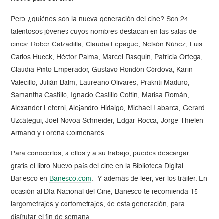
Pero ¿quiénes son la nueva generación del cine? Son 24
talentosos jóvenes cuyos nombres destacan en las salas de
cines: Rober Calzadilla, Claudia Lepague, Nelsón Núñez, Luis
Carlos Hueck, Héctor Palma, Marcel Rasquin, Patricia Ortega,
Claudia Pinto Emperador, Gustavo Rondón Córdova, Karin
Valecillo, Julián Balm, Laureano Olivares, Prakriti Maduro,
Samantha Castillo, Ignacio Castillo Cottin, Marisa Román,
Alexander Leterni, Alejandro Hidalgo, Michael Labarca, Gerard
Uzcátegui, Joel Novoa Schneider, Edgar Rocca, Jorge Thielen
Armand y Lorena Colmenares.
Para conocerlos, a ellos y a su trabajo, puedes descargar
gratis el libro Nuevo país del cine en la Biblioteca Digital
Banesco en
Banesco.com
. Y además de leer, ver los tráiler. En
ocasión al Día Nacional del Cine, Banesco te recomienda 15
largometrajes y cortometrajes, de esta generación, para
disfrutar el fin de semana: