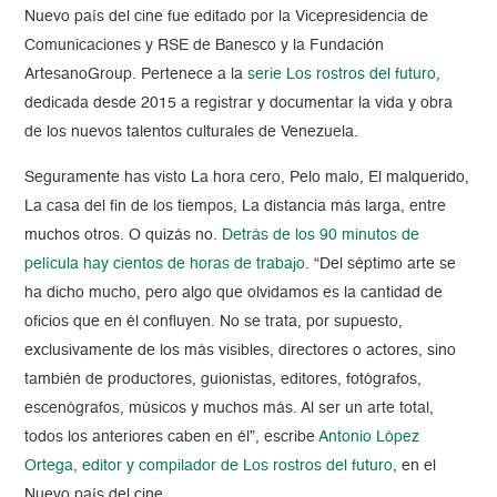
Nuevo país del cine fue editado por la Vicepresidencia de
Comunicaciones y RSE de Banesco y la Fundación
ArtesanoGroup. Pertenece a la
serie Los rostros del futuro
,
dedicada desde 2015 a registrar y documentar la vida y obra
de los nuevos talentos culturales de Venezuela.
Seguramente has visto La hora cero, Pelo malo, El malquerido,
La casa del fin de los tiempos, La distancia más larga, entre
muchos otros. O quizás no.
Detrás de los 90 minutos de
película hay cientos de horas de trabajo
. “Del séptimo arte se
ha dicho mucho, pero algo que olvidamos es la cantidad de
oficios que en él confluyen. No se trata, por supuesto,
exclusivamente de los más visibles, directores o actores, sino
también de productores, guionistas, editores, fotógrafos,
escenógrafos, músicos y muchos más. Al ser un arte total,
todos los anteriores caben en él”, escribe
Antonio López
Ortega, editor y compilador de Los rostros del futuro
, en el
Nuevo país del cine.