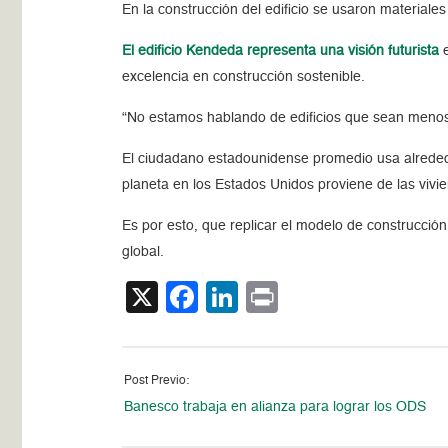
En la construcción del edificio se usaron material
El edificio Kendeda representa una visión futurista
e
excelencia en construcción sostenible.
“No estamos hablando de edificios que sean menos m
El ciudadano estadounidense promedio usa alrededo
planeta en los Estados Unidos proviene de las vivie
Es por esto, que replicar el modelo de construcció
global.
X
Facebook
LinkedIn
Print
Post Previo:
Banesco trabaja en alianza para lograr los ODS