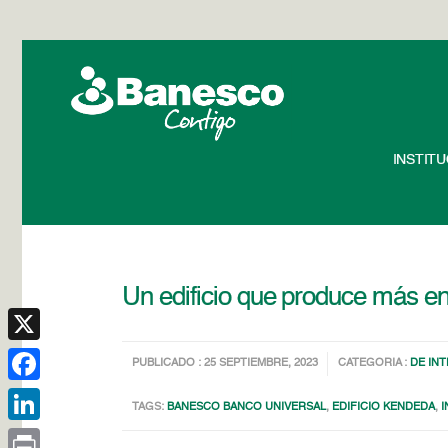
INSTIT
Un edificio que produce más e
X
PUBLICADO : 25 SEPTIEMBRE, 2023
CATEGORIA :
DE IN
Facebook
TAGS:
BANESCO BANCO UNIVERSAL
,
EDIFICIO KENDEDA
,
I
LinkedIn