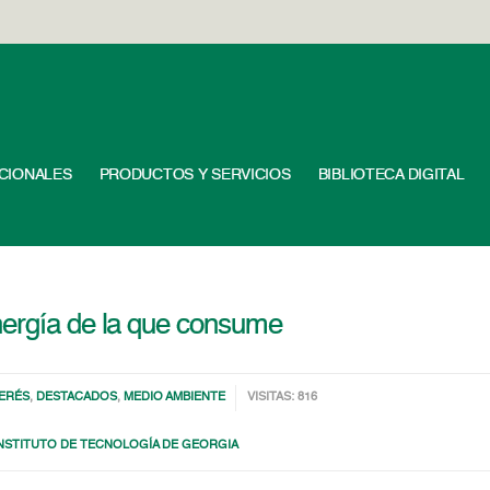
UCIONALES
PRODUCTOS Y SERVICIOS
BIBLIOTECA DIGITAL
nergía de la que consume
TERÉS
,
DESTACADOS
,
MEDIO AMBIENTE
VISITAS: 816
NSTITUTO DE TECNOLOGÍA DE GEORGIA