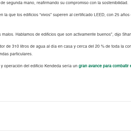
es de segunda mano, reafirmando su compromiso con la sostenibilidad.
n la que los edificios “vivos” superen al certificado LEED, con 25 añ
alos. Hablamos de edificios que son activamente buenos”, dijo Shan Ar
r de 310 litros de agua al día en casa y cerca del 20 % de toda la c
ndas particulares.
n y operación del edificio Kendeda sería un
gran avance para combatir e