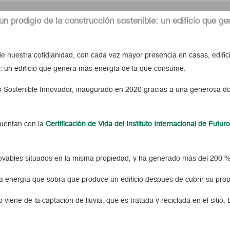
n prodigio de la construcción sostenible: un edificio que 
e nuestra cotidianidad, con cada vez mayor presencia en casas, edifi
e: un edificio que genera más energía de la que consume.
ño Sostenible Innovador, inaugurado en 2020 gracias a una generosa d
cuentan con la
Certificación de Vida del Instituto Internacional de Futur
vables situados en la misma propiedad, y ha generado más del 200 % 
a la energía que sobra que produce un edificio después de cubrir su pr
 viene de la captación de lluvia, que es tratada y reciclada en el sitio