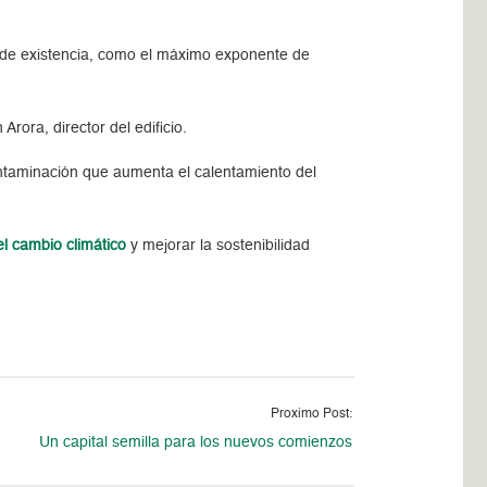
os de existencia, como el máximo exponente de
ora, director del edificio.
ontaminación que aumenta el calentamiento del
l cambio climático
y mejorar la sostenibilidad
Proximo Post:
Un capital semilla para los nuevos comienzos