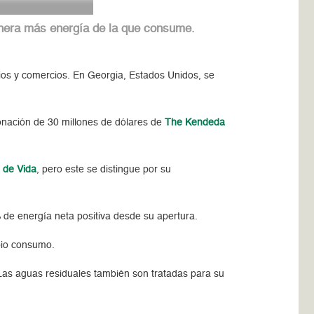
genera más energía de la que consume.
cios y comercios. En Georgia, Estados Unidos, se
onación de 30 millones de dólares de
The Kendeda
o de Vida
, pero este se distingue por su
de energía neta positiva desde su apertura.
opio consumo.
. Las aguas residuales también son tratadas para su