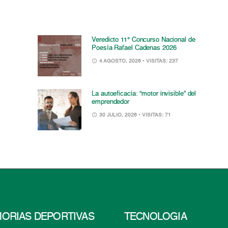
Veredicto 11° Concurso Nacional de
Poesía Rafael Cadenas 2026
4 AGOSTO, 2026
• VISITAS: 237
La autoeficacia: “motor invisible” del
emprendedor
30 JULIO, 2026
• VISITAS: 71
ORIAS DEPORTIVAS
TECNOLOGÍA