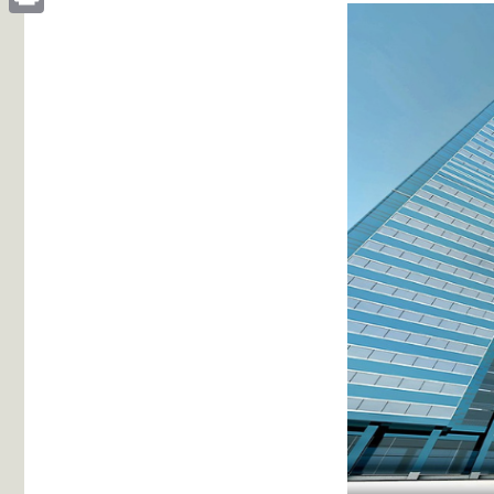
Print