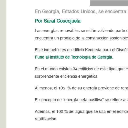
En Georgia, Estados Unidos, se encuentra u
Por Saraí Coscojuela
Las energías renovables se están volviendo parte d
encuentra un prodigio de la construcción sostenibl
Este inmueble es el edificio Kendeda para el Dise
Fund al Instituto de Tecnología de Georgia
.
En el mundo existen 34 edificios de este tipo, que 
sorprendente eficiencia energética.
Al menos, el 105 % de su energía proviene de reno
El concepto de “energía neta positiva” se refiere 
Además, el 100 % del agua que se usa en el edificio
reutilización.