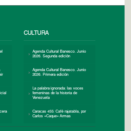
CULTURA
el
Agenda Cultural Banesco. Junio
2026. Segunda edición
a
Agenda Cultural Banesco. Junio
ir
2026. Primera edición
La palabra ignorada: las voces
icial
femeninas de la historia de
s
Venezuela
cera
Caracas 455: Café rajatabla, por
Carlos «Caque» Armas