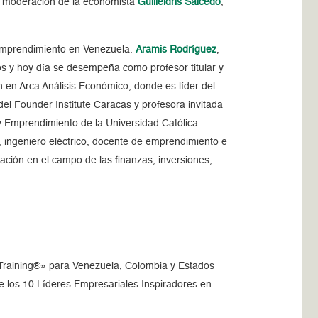
a moderación de la economista
Guilleldris Salcedo
,
 emprendimiento en Venezuela.
Aramis Rodríguez
,
s y hoy día se desempeña como profesor titular y
n en Arca Análisis Económico, donde es líder del
el Founder Institute Caracas y profesora invitada
 y Emprendimiento de la Universidad Católica
, ingeniero eléctrico, docente de emprendimiento e
gación en el campo de las finanzas, inversiones,
Training®» para Venezuela, Colombia y Estados
los 10 Líderes Empresariales Inspiradores en