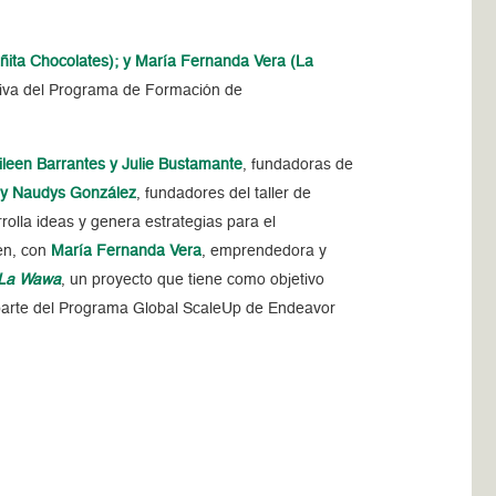
ñita Chocolates); y María Fernanda Vera (La
tiva del Programa de Formación de
ileen Barrantes y Julie Bustamante
, fundadoras de
a y Naudys González
, fundadores del taller de
olla ideas y genera estrategias para el
én, con
María Fernanda Vera
,
emprendedora y
La Wawa
, un proyecto que tiene como objetivo
parte del Programa Global ScaleUp de Endeavor