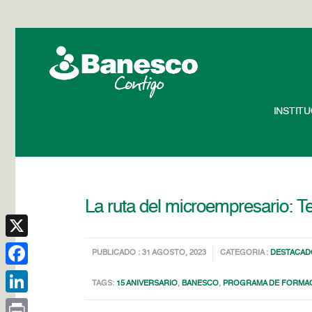
INSTIT
La ruta del microempresario: Te
X
PUBLICADO : 31 AGOSTO, 2023
CATEGORIA :
DESTACAD
Facebook
TAGS:
15 ANIVERSARIO
,
BANESCO
,
PROGRAMA DE FORMAC
LinkedIn