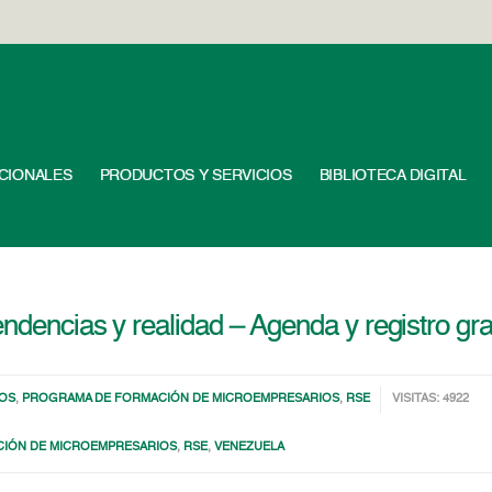
UCIONALES
PRODUCTOS Y SERVICIOS
BIBLIOTECA DIGITAL
ndencias y realidad – Agenda y registro gra
OS
,
PROGRAMA DE FORMACIÓN DE MICROEMPRESARIOS
,
RSE
VISITAS: 4922
IÓN DE MICROEMPRESARIOS
,
RSE
,
VENEZUELA