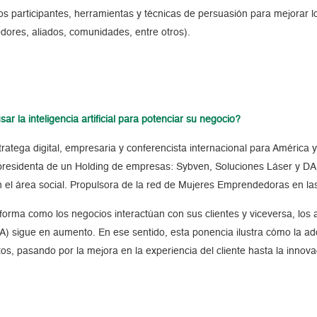
os participantes, herramientas y técnicas de persuasión para mejorar l
edores, aliados, comunidades, entre otros).
 la inteligencia artificial para potenciar su negocio?
ratega digital, empresaria y conferencista internacional para América y
y presidenta de un Holding de empresas: Sybven, Soluciones Láser y 
n el área social. Propulsora de la red de Mujeres Emprendedoras en las
 forma como los negocios interactúan con sus clientes y viceversa, los
 (IA) sigue en aumento. En ese sentido, esta ponencia ilustra
cómo la ado
os, pasando por la mejora en la experiencia del cliente hasta la innov