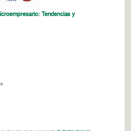
microempresario: Tendencias y
ta.