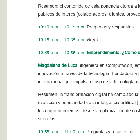
Resumen:
el contenido de esta ponencia otorga a l
públicos de interés (colaboradores, clientes, prove
10:10 a.m. – 10:15 a.m:
Preguntas y respuestas.
10:15 a.m. – 10:35 a.m:
Break
.
10:35 a.m. – 10:55 a.m:
Emprendimiento: ¿Cómo usar
Magdalena de Luca
, ingeniera en Computación, est
innovación a través de la tecnología. Fundadora 
internacional que impulsa el uso de la tecnología e
Resumen:
la transformación digital ha cambiado la
evolución y popularidad de la inteligencia artificial
los emprendimientos, desde la optimización de cost
servicios.
10:55 a.m. – 11:00 a.m:
Preguntas y respuestas.