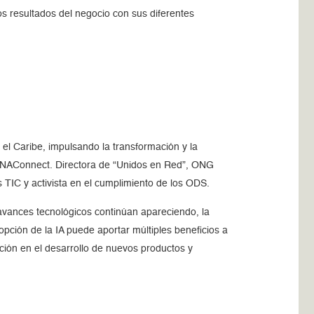
os resultados del negocio con sus diferentes
 el Caribe, impulsando la transformación y la
DANAConnect. Directora de “Unidos en Red”, ONG
 TIC y activista en el cumplimiento de los ODS.
 avances tecnológicos continúan apareciendo, la
pción de la IA puede aportar múltiples beneficios a
ación en el desarrollo de nuevos productos y