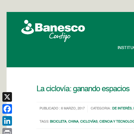
INSTIT
La ciclovía: ganando espacios
X
PUBLICADO : 6 MARZO, 2017
CATEGORIA :
DE INTERÉS
,
Facebook
TAGS:
BICICLETA
,
CHINA
,
CICLOVÍAS
,
CIENCIA Y TECNOLO
LinkedIn