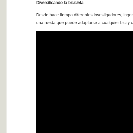
Diversificando la bicicleta
Desde hace tiempo diferentes investigadores, ingeni
una rueda que puede adaptarse a cualquier bici y c