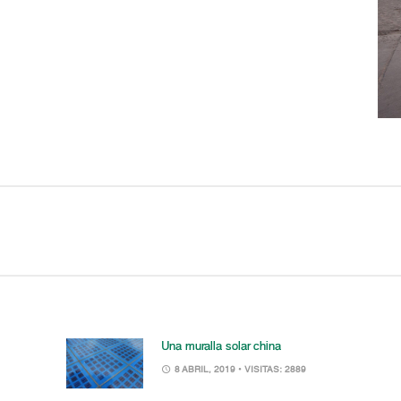
Una muralla solar china
8 ABRIL, 2019
• VISITAS: 2889