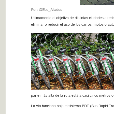
Por: @Eco_Aliados
Últimamente el objetivo de distintas ciudades alre
eliminar o reducir el uso de los carros, motos o au
parte más alta de la ruta está a casi cinco metros d
La vía funciona bajo el sistema BRT (Bus Rapid Tran