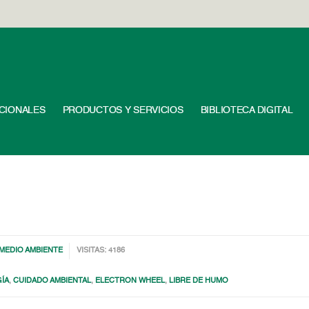
UCIONALES
PRODUCTOS Y SERVICIOS
BIBLIOTECA DIGITAL
MEDIO AMBIENTE
VISITAS: 4186
GÍA
,
CUIDADO AMBIENTAL
,
ELECTRON WHEEL
,
LIBRE DE HUMO