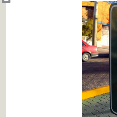
Print