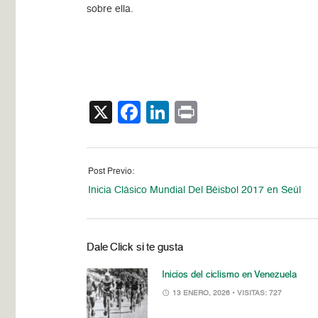
sobre ella.
X
Facebook
LinkedIn
Print
Post Previo:
Inicia Clásico Mundial Del Béisbol 2017 en Seúl
Dale Click si te gusta
Inicios del ciclismo en Venezuela
13 ENERO, 2026
• VISITAS: 727