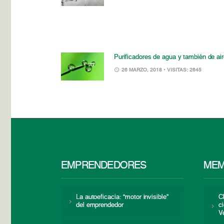
Purificadores de agua y también de ai
26 MARZO, 2018
• VISITAS: 2645
EMPRENDEDORES
MEM
La autoeficacia: “motor invisible”
C
del emprendedor
c
V