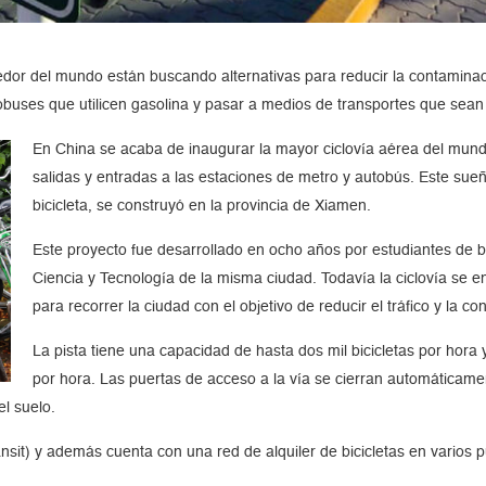
dedor del mundo están buscando alternativas para reducir la contaminac
tobuses que utilicen gasolina y pasar a medios de transportes que sean
En China se acaba de inaugurar la mayor ciclovía aérea del mundo
salidas y entradas a las estaciones de metro y autobús. Este sue
bicicleta, se construyó en la provincia de Xiamen.
Este proyecto fue desarrollado en ocho años por estudiantes de ba
Ciencia y Tecnología de la misma ciudad. Todavía la ciclovía se e
para recorrer la ciudad con el objetivo de reducir el tráfico y la c
La pista tiene una capacidad de hasta dos mil bicicletas por hora 
por hora. Las puertas de acceso a la vía se cierran automáticame
el suelo.
sit) y además cuenta con una red de alquiler de bicicletas en varios p