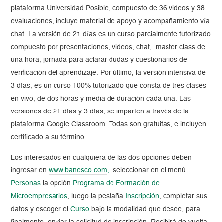
plataforma Universidad Posible, compuesto de 36 videos y 38
evaluaciones, incluye material de apoyo y acompañamiento vía
chat. La versión de 21 días es un curso parcialmente tutorizado
compuesto por presentaciones, videos, chat, master class de
una hora, jornada para aclarar dudas y cuestionarios de
verificación del aprendizaje. Por último, la versión intensiva de
3 d
ías, es un curso 100% tutorizado que consta de tres clases
en vivo, de dos horas y media de duración cada una. Las
versiones de 21 días y 3 días, se impart
en a través de la
plataforma Google Classroom.
Todas son gratuitas, e incluyen
certificado a su término.
Los interesados en cualquiera de las dos opciones deben
ingresar en
www.banesco.com
,
seleccionar en el menú
Personas
la opción
Programa de Formación de
Microempresarios
, luego la pestaña
Inscripción
, completar sus
datos y escoger el
Curso
bajo la modalidad que desee, para