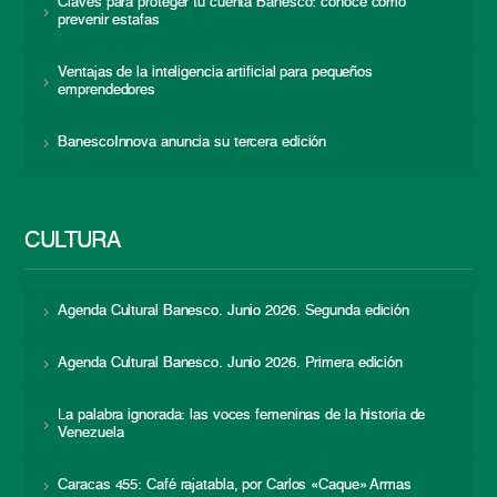
Claves para proteger tu cuenta Banesco: conoce cómo
prevenir estafas
Ventajas de la inteligencia artificial para pequeños
emprendedores
BanescoInnova anuncia su tercera edición
CULTURA
Agenda Cultural Banesco. Junio 2026. Segunda edición
Agenda Cultural Banesco. Junio 2026. Primera edición
La palabra ignorada: las voces femeninas de la historia de
Venezuela
Caracas 455: Café rajatabla, por Carlos «Caque» Armas