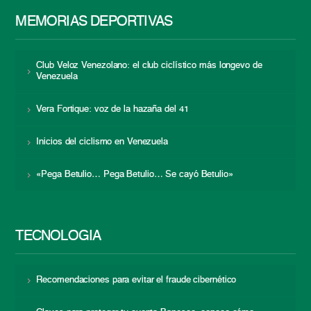
MEMORIAS DEPORTIVAS
Club Veloz Venezolano: el club ciclístico más longevo de
Venezuela
Vera Fortique: voz de la hazaña del 41
Inicios del ciclismo en Venezuela
«Pega Betulio… Pega Betulio… Se cayó Betulio»
TECNOLOGÍA
Recomendaciones para evitar el fraude cibernético