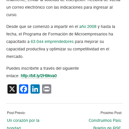
finalmente, enviar la solicitud de inscripción. Recibirá de vuelta
un correo electrónico con las indicaciones para ingresar al
curso.
Desde que se comenzó a impartir en el
año 2008
y hasta la
fecha, el Programa de Formación de Microempresarios ha
capacitado a
63.044 emprendedores
para mejorar su
capacidad productiva y optimizar su competitividad en el
mercado.
Puedes inscribirte a través del siguiente
enlace:
http://bit.ly/2H9kva0
X
Facebook
LinkedIn
Print
Post Previo:
Proximo Post:
Un corazón por la
Construimos País:
bondad
Boletín de RSE,